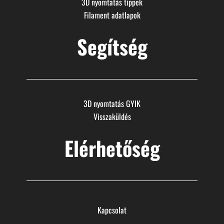
3D nyomtatás tippek
Filament adatlapok
Segítség
3D nyomtatás GYIK
Visszaküldés
Elérhetőség
Kapcsolat