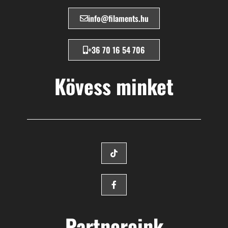
info@filaments.hu
+36 70 16 54 706
Kövess minket
Partnereink