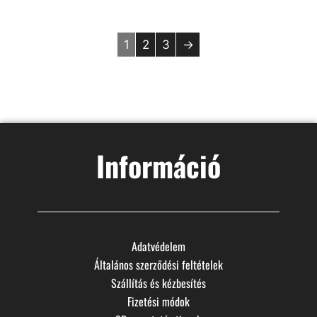
1
2
3
→
Információ
Adatvédelem
Általános szerződési feltételek
Szállítás és kézbesítés
Fizetési módok