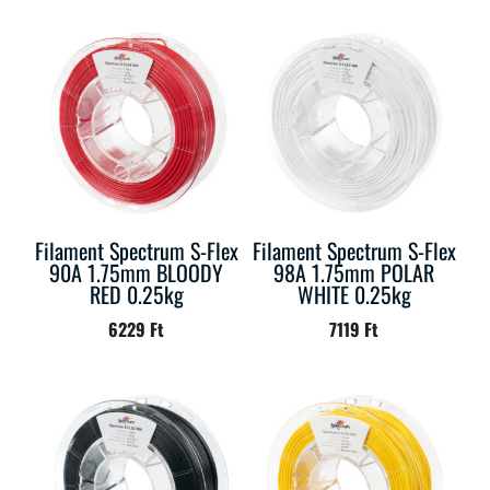
Filament Spectrum S-Flex
Filament Spectrum S-Flex
90A 1.75mm BLOODY
98A 1.75mm POLAR
RED 0.25kg
WHITE 0.25kg
6229
Ft
7119
Ft