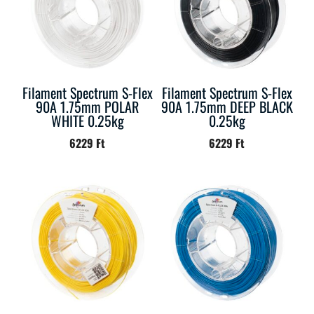
Filament Spectrum S-Flex
Filament Spectrum S-Flex
90A 1.75mm POLAR
90A 1.75mm DEEP BLACK
WHITE 0.25kg
0.25kg
6229
Ft
6229
Ft