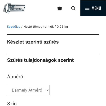
MENU
Kezdőlap
/ Nettó tömeg termék / 0,25 kg
Készlet szerinti szűrés
Szűrés tulajdonságok szerint
Átmérő
Szín