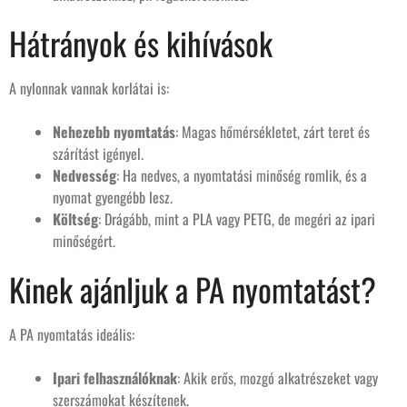
Hátrányok és kihívások
A nylonnak vannak korlátai is:
Nehezebb nyomtatás
: Magas hőmérsékletet, zárt teret és
szárítást igényel.
Nedvesség
: Ha nedves, a nyomtatási minőség romlik, és a
nyomat gyengébb lesz.
Költség
: Drágább, mint a PLA vagy PETG, de megéri az ipari
minőségért.
Kinek ajánljuk a PA nyomtatást?
A PA nyomtatás ideális:
Ipari felhasználóknak
: Akik erős, mozgó alkatrészeket vagy
szerszámokat készítenek.