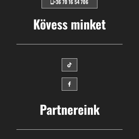
+36 70 16 54 706
Kövess minket
Partnereink