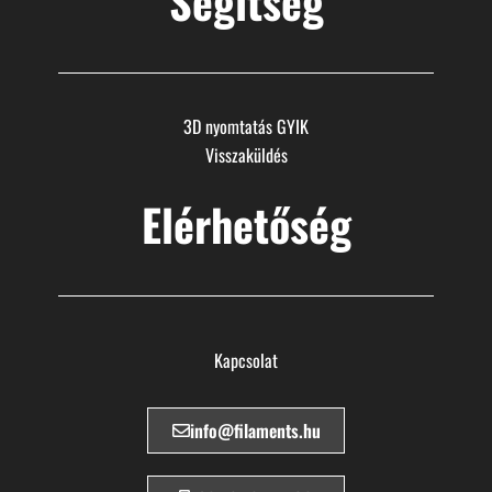
Segítség
3D nyomtatás GYIK
Visszaküldés
Elérhetőség
Kapcsolat
info@filaments.hu