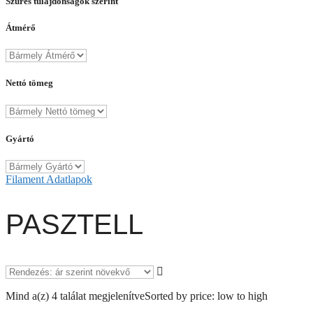
Szűrés tulajdonságok szerint
Átmérő
Nettó tömeg
Gyártó
Filament Adatlapok
PASZTELL
Mind a(z) 4 találat megjelenítve
Sorted by price: low to high