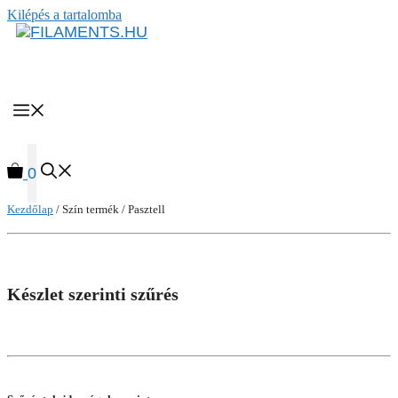
Kilépés a tartalomba
MENU
0
Kezdőlap
/ Szín termék / Pasztell
Készlet szerinti szűrés