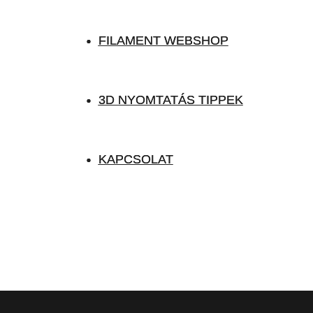
FILAMENT WEBSHOP
FILAMENT WEBSHOP
3D NYOMTATÁS TIPPEK
3D NYOMTATÁS TIPPEK
KAPCSOLAT
KAPCSOLAT