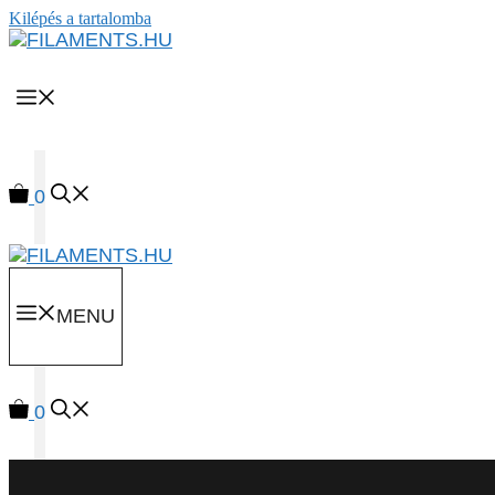
Kilépés a tartalomba
MENU
0
MENU
0