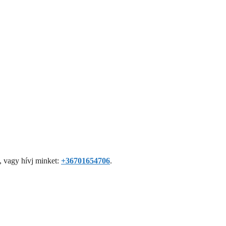
, vagy hívj minket:
+36701654706
.