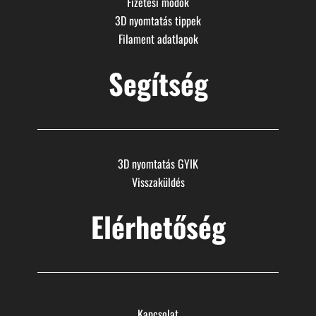
Fizetési módok
3D nyomtatás tippek
Filament adatlapok
Segítség
3D nyomtatás GYIK
Visszaküldés
Elérhetőség
Kapcsolat