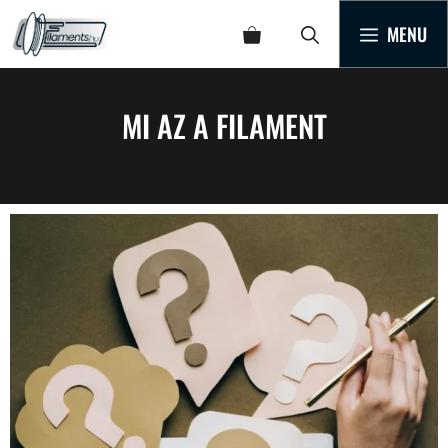
MENU
MI AZ A FILAMENT