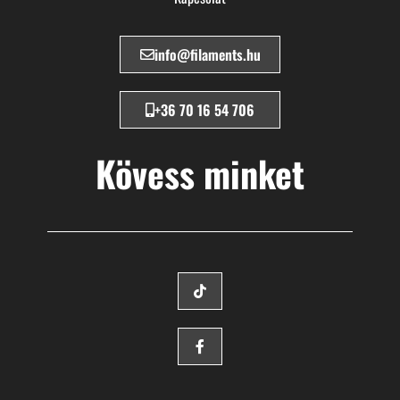
info@filaments.hu
+36 70 16 54 706
Kövess minket