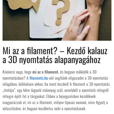
Mi az a filament? – Kezdő kalauz
a 3D nyomtatás alapanyagához
Kíváncsi vagy, hogy
mi az a filament
, és hogyan működik a 3D
nyomtatásban? A
filaments.hu
-nál segítünk eligazodni a 3D nyomtatás
világában, különösen akkor, ha most kezded! A filament a 3D nyomtatás
„tintája”, egy hőre lágyuló műanyag szál, amelyből a nyomtató rétegről
rétegre építi fel a tárgyakat. Ebben a bejegyzésben kezdőknek
magyarázzuk el, mi az a filament, milyen típusai vannak, mire figyelj a
választáskor, és hogyan kezdhetsz neki a nyomtatásnak.