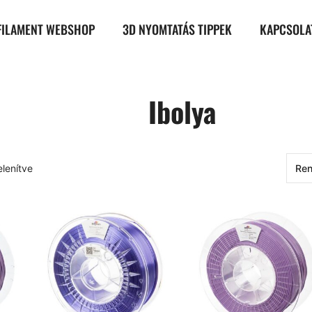
FILAMENT WEBSHOP
3D NYOMTATÁS TIPPEK
KAPCSOLA
Ibolya
elenítve