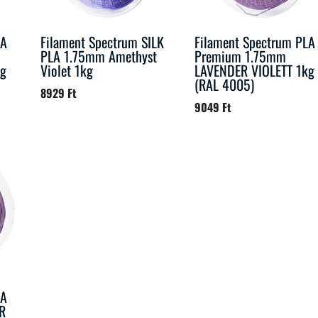
LA
Filament Spectrum SILK
Filament Spectrum PLA
PLA 1.75mm Amethyst
Premium 1.75mm
kg
Violet 1kg
LAVENDER VIOLETT 1kg
(RAL 4005)
8929
Ft
9049
Ft
LA
R