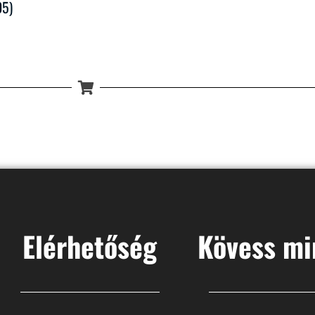
05)
Elérhetőség
Kövess mi