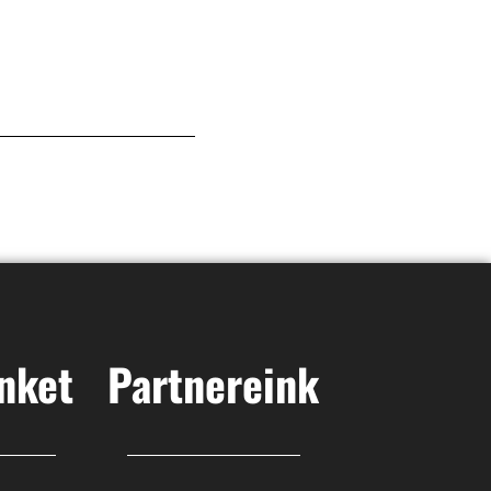
nket
Partnereink