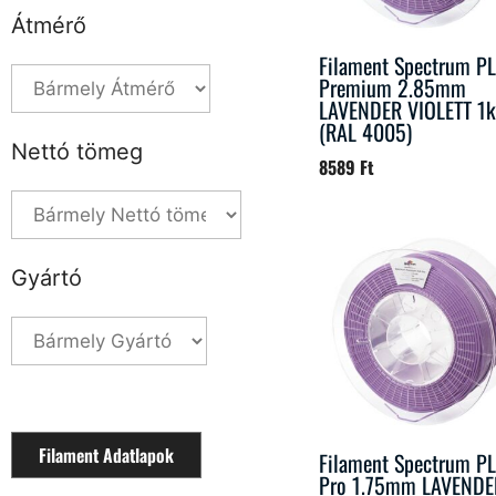
Átmérő
Filament Spectrum P
Premium 2.85mm
LAVENDER VIOLETT 1
(RAL 4005)
Nettó tömeg
8589
Ft
Gyártó
Filament Adatlapok
Filament Spectrum P
Pro 1.75mm LAVENDE