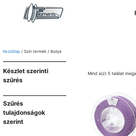
Kezdőlap
/ Szín termék / Ibolya
Készlet szerinti
Mind a(z) 5 találat megj
szűrés
Szűrés
tulajdonságok
szerint