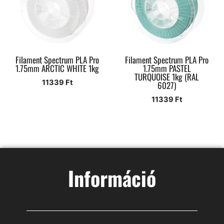
Filament Spectrum PLA Pro
Filament Spectrum PLA Pro
1.75mm ARCTIC WHITE 1kg
1.75mm PASTEL
TURQUOISE 1kg (RAL
11339
Ft
6027)
11339
Ft
Információ