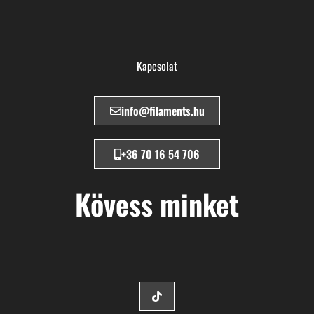
Kapcsolat
info@filaments.hu
+36 70 16 54 706
Kövess minket