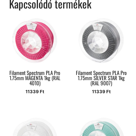
Kapcsolódó termékek
Filament Spectrum PLA Pro
Filament Spectrum PLA Pro
1.75mm MAGENTA 1kg (RAL
1.75mm SILVER STAR 1kg
4010)
(RAL 9007)
11339
Ft
11339
Ft