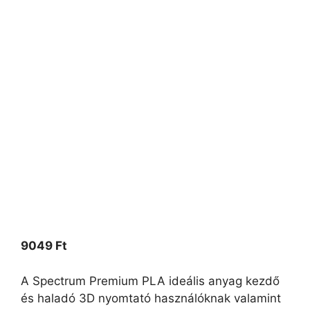
9049
Ft
A Spectrum Premium PLA ideális anyag kezdő
és haladó 3D nyomtató használóknak valamint