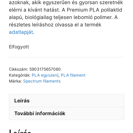
azoknak, akik egyszerűen és gyorsan szeretnék
elérni a kívánt hatást. A Premium PLA polilaktid
alapú, biológiailag teljesen lebomló polimer. A
részletes leíráshoz olvassa el a termék
adatlapját
.
Elfogyott
Cikkszám:
5903175657060
Kategóriák:
PLA egyszerű
,
PLA filament
Márka:
Spectrum filaments
Leírás
További információk