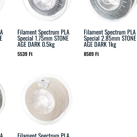
LA
Filament Spectrum PLA
Filament Spectrum PLA
E
Special 1.75mm STONE
Special 2.85mm STONE
AGE DARK 0.5kg
AGE DARK 1kg
5539
Ft
8589
Ft
LA
Filament Spectrum PLA