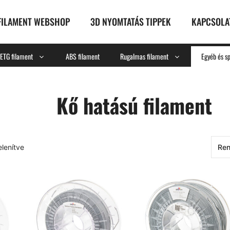
FILAMENT WEBSHOP
3D NYOMTATÁS TIPPEK
KAPCSOLA
ETG filament
ABS filament
Rugalmas filament
Egyéb és sp
Kő hatású filament
elenítve