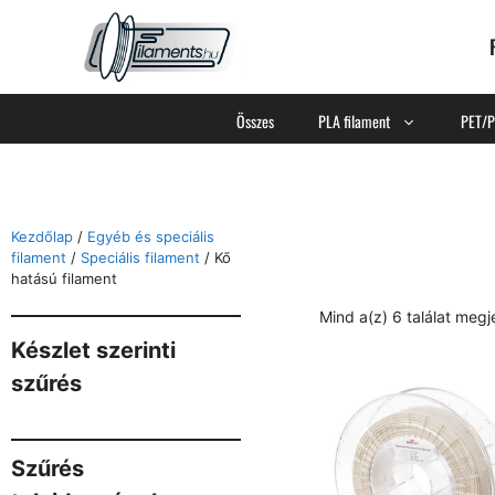
Összes
PLA filament
PET/P
Kezdőlap
/
Egyéb és speciális
filament
/
Speciális filament
/ Kő
hatású filament
Mind a(z) 6 találat megj
Készlet szerinti
szűrés
Szűrés