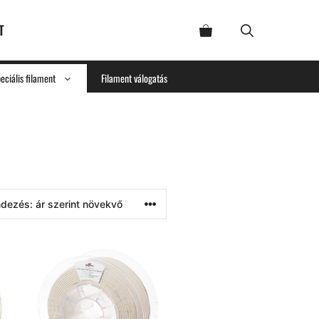
T
eciális filament
Filament válogatás