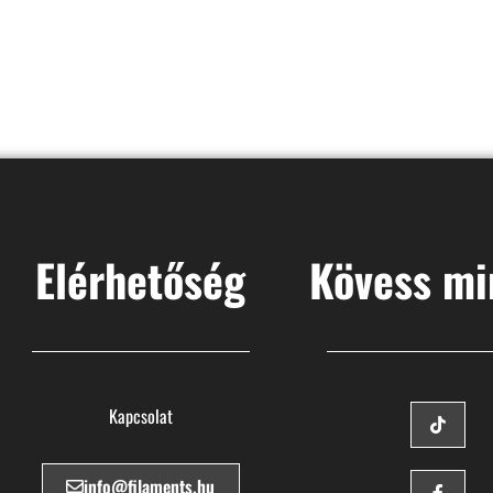
Elérhetőség
Kövess mi
Kapcsolat
info@filaments.hu