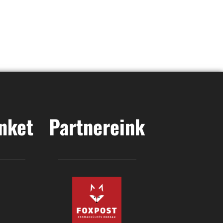
nket
Partnereink