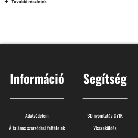
További részletek
Információ
Segítség
Adatvédelem
3D nyomtatás GYIK
Általános szerződési feltételek
Visszaküldés