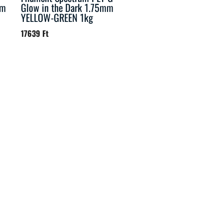
mm
Glow in the Dark 1.75mm
YELLOW-GREEN 1kg
17639
Ft