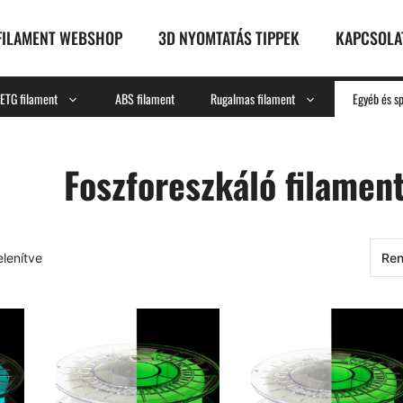
FILAMENT WEBSHOP
3D NYOMTATÁS TIPPEK
KAPCSOLA
ETG filament
ABS filament
Rugalmas filament
Egyéb és sp
Foszforeszkáló filamen
elenítve