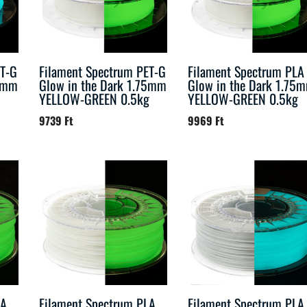
ET-G
Filament Spectrum PET-G
Filament Spectrum PLA
75mm
Glow in the Dark 1.75mm
Glow in the Dark 1.75
YELLOW-GREEN 0.5kg
YELLOW-GREEN 0.5kg
9739
Ft
9969
Ft
LA
Filament Spectrum PLA
Filament Spectrum PLA