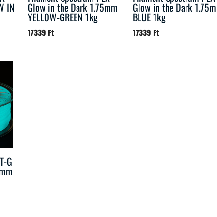
W IN
Glow in the Dark 1.75mm
Glow in the Dark 1.75
YELLOW-GREEN 1kg
BLUE 1kg
17339
Ft
17339
Ft
ET-G
75mm