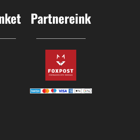
nket
Partnereink