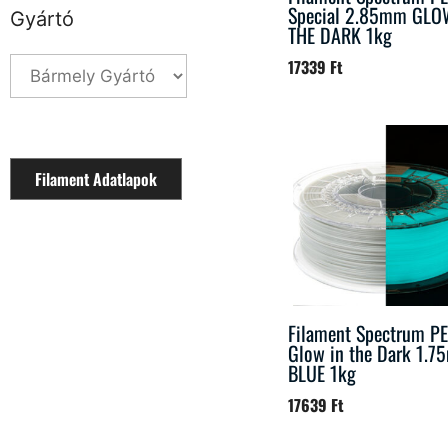
Special 2.85mm GLO
Gyártó
THE DARK 1kg
17339
Ft
Filament Adatlapok
Filament Spectrum P
Glow in the Dark 1.
BLUE 1kg
17639
Ft