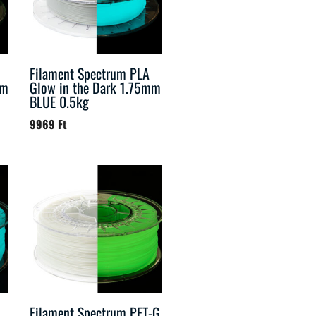
Filament Spectrum PLA
mm
Glow in the Dark 1.75mm
BLUE 0.5kg
9969
Ft
Filament Spectrum PET-G