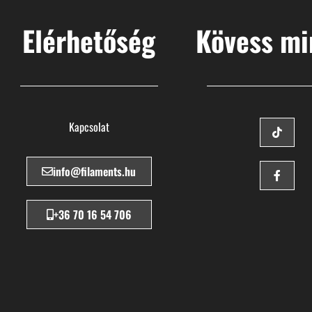
Elérhetőség
Kövess mi
Kapcsolat
info@filaments.hu
+36 70 16 54 706