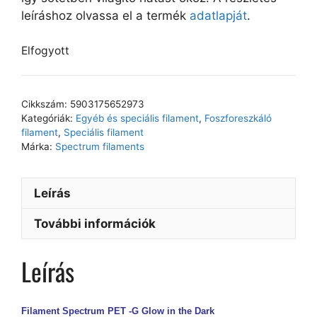
leíráshoz olvassa el a termék
adatlapját
.
Elfogyott
Cikkszám:
5903175652973
Kategóriák:
Egyéb és speciális filament
,
Foszforeszkáló
filament
,
Speciális filament
Márka:
Spectrum filaments
Leírás
További információk
Leírás
Filament Spectrum PET -G Glow in the Dark