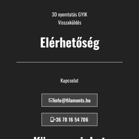
3D nyomtatás GYIK
Visszaküldés
Elérhetőség
Kapcsolat
info@filaments.hu
+36 70 16 54 706