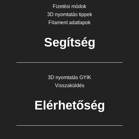
Fizetési módok
3D nyomtatás tippek
Filament adatlapok
Segítség
3D nyomtatás GYIK
Visszaküldés
Elérhetőség