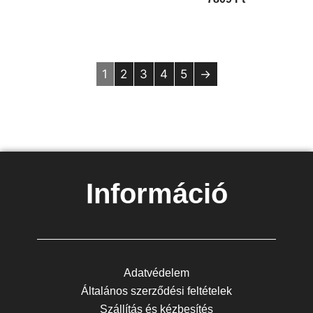
1
2
3
4
5
→
Információ
Adatvédelem
Általános szerződési feltételek
Szállítás és kézbesítés