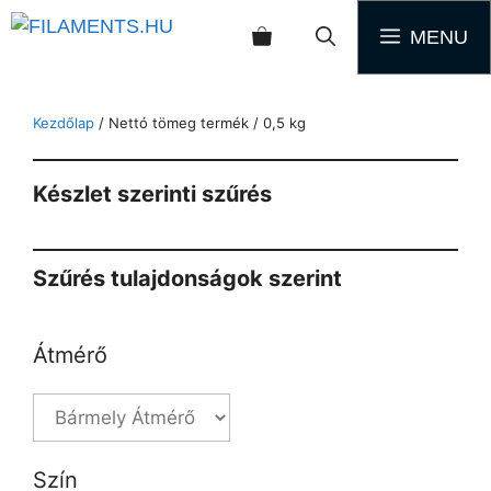
MENU
Kezdőlap
/ Nettó tömeg termék / 0,5 kg
Készlet szerinti szűrés
Szűrés tulajdonságok szerint
Átmérő
Szín