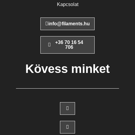
Kapcsolat
info@filaments.hu
+36 70 16 54
706
Kövess minket