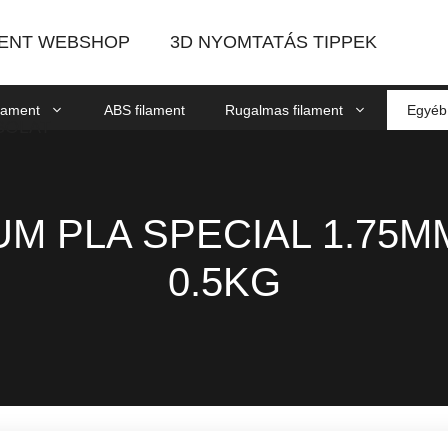
MENT WEBSHOP
3D NYOMTATÁS TIPPEK
lament
ABS filament
Rugalmas filament
Egyéb 
SOLAT
M PLA SPECIAL 1.75M
0.5KG