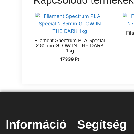
Fil
Filament Spectrum PLA Special
2.85mm GLOW IN THE DARK
1kg
17339
Ft
Információ
Segítség