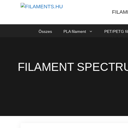
FILA
Összes
PLA filament
PET/PETG fi
KAPC
FILAMENT SPECTRU