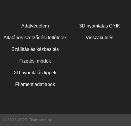
Adatvédelem
3D nyomtatás GYIK
Általános szerződési feltételek
Visszaküldés
Szállítás és kézbesítés
Fizetési módok
3D nyomtatás tippek
Filament adatlapok
© 2023-2025 Filaments.hu