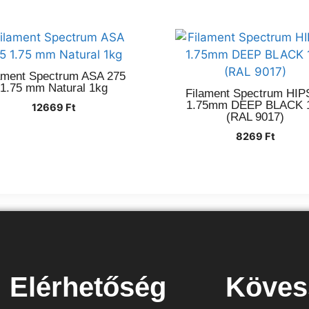
ament Spectrum ASA 275
1.75 mm Natural 1kg
Filament Spectrum HIP
1.75mm DEEP BLACK 
12669
Ft
(RAL 9017)
8269
Ft
Elérhetőség
Köves