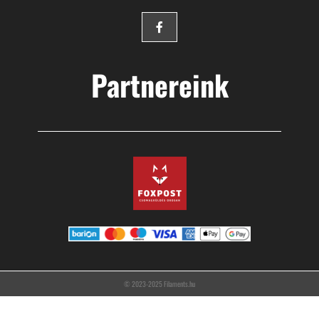
Partnereink
© 2023-2025 Filaments.hu