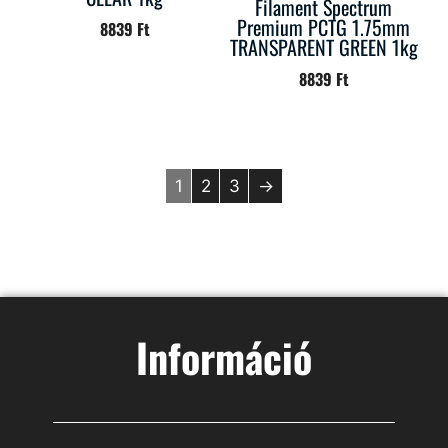
Filament Spectrum
Premium PCTG 1.75mm
8839
Ft
TRANSPARENT GREEN 1kg
8839
Ft
1
2
3
→
Információ