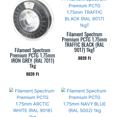
Filament Spectrum
Premium PCTG 1.75mm
TRAFFIC BLACK (RAL
9017) 1kgT
Filament Spectrum
Premium PCTG 1.75mm
8839
Ft
IRON GREY (RAL 7011)
1kg
8839
Ft