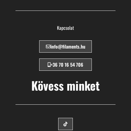
Kapcsolat
info@filaments.hu
+36 70 16 54 706
Kövess minket