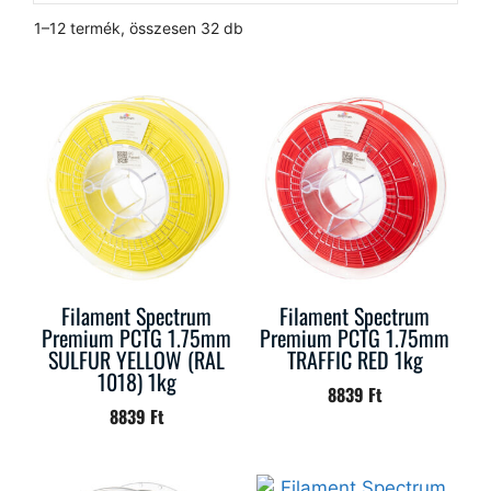
1–12 termék, összesen 32 db
Filament Spectrum
Filament Spectrum
Premium PCTG 1.75mm
Premium PCTG 1.75mm
SULFUR YELLOW (RAL
TRAFFIC RED 1kg
1018) 1kg
8839
Ft
8839
Ft