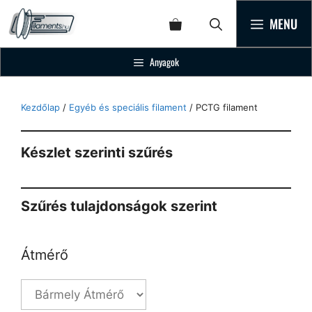
MENU
Anyagok
Kezdőlap
/
Egyéb és speciális filament
/ PCTG filament
Készlet szerinti szűrés
Szűrés tulajdonságok szerint
Átmérő