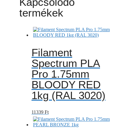
Kapcsolódó
termékek
Filament
Spectrum PLA
Pro 1.75mm
BLOODY RED
1kg (RAL 3020)
11339
Ft