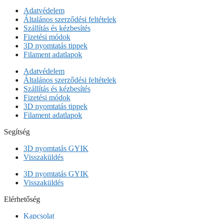
Adatvédelem
Általános szerződési feltételek
Szállítás és kézbesítés
Fizetési módok
3D nyomtatás tippek
Filament adatlapok
Adatvédelem
Általános szerződési feltételek
Szállítás és kézbesítés
Fizetési módok
3D nyomtatás tippek
Filament adatlapok
Segítség
3D nyomtatás GYIK
Visszaküldés
3D nyomtatás GYIK
Visszaküldés
Elérhetőség
Kapcsolat