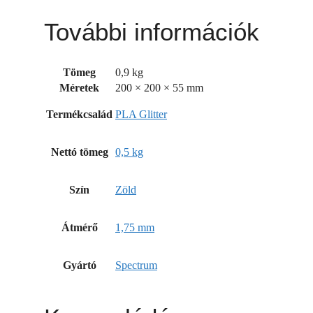
További információk
Tömeg
0,9 kg
Méretek
200 × 200 × 55 mm
Termékcsalád
PLA Glitter
Nettó tömeg
0,5 kg
Szín
Zöld
Átmérő
1,75 mm
Gyártó
Spectrum