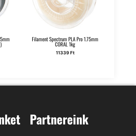
.75mm
Filament Spectrum PLA Pro 1.75mm
)
CORAL 1kg
11339
Ft
nket
Partnereink