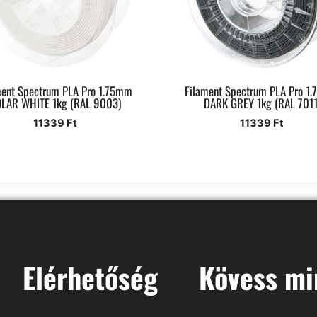
ment Spectrum PLA Pro 1.75mm
Filament Spectrum PLA Pro 1
LAR WHITE 1kg (RAL 9003)
DARK GREY 1kg (RAL 7011
11339
Ft
11339
Ft
Elérhetőség
Kövess mi