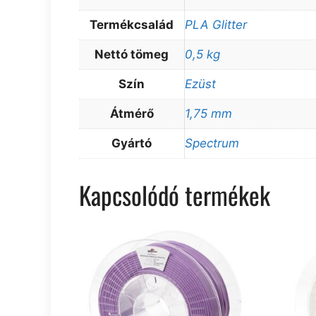
Termékcsalád
PLA Glitter
Nettó tömeg
0,5 kg
Szín
Ezüst
Átmérő
1,75 mm
Gyártó
Spectrum
Kapcsolódó termékek