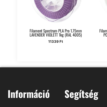
Filament Spectrum PLA Pro 1.75mm
Fila
LAVENDER VIOLETT 1kg (RAL 4005)
PO
11339
Ft
Információ
Segítség