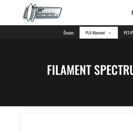
Összes
PLA filament
PET/P
FILAMENT SPECTRU