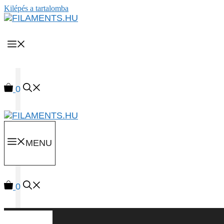
Kilépés a tartalomba
MENU
0
MENU
0