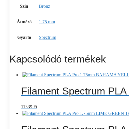
Szín
Bronz
Átmérő
1,75 mm
Gyártó
Spectrum
Kapcsolódó termékek
Filament Spectrum PL
11339
Ft