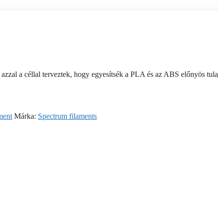
zal a céllal terveztek, hogy egyesítsék a PLA és az ABS előnyös tula
ment
Márka:
Spectrum filaments