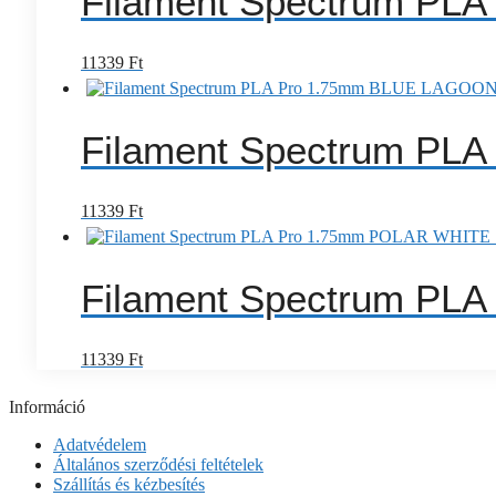
Filament Spectrum PL
11339
Ft
Filament Spectrum PL
11339
Ft
Filament Spectrum PL
11339
Ft
Információ
Adatvédelem
Általános szerződési feltételek
Szállítás és kézbesítés