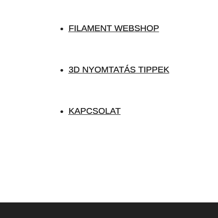
FILAMENT WEBSHOP
FILAMENT WEBSHOP
3D NYOMTATÁS TIPPEK
3D NYOMTATÁS TIPPEK
KAPCSOLAT
KAPCSOLAT