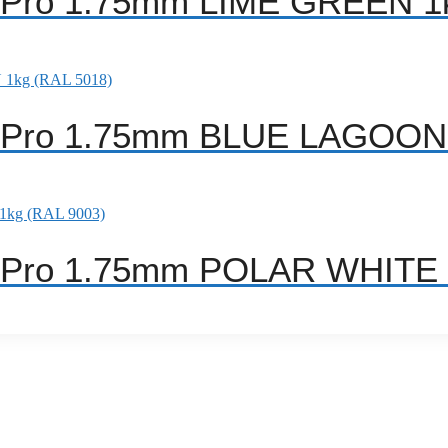
A Pro 1.75mm LIME GREEN 1
A Pro 1.75mm BLUE LAGOON 
A Pro 1.75mm POLAR WHITE 