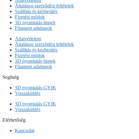
Adatvédelem
Általános szerződési feltételek
Szállítás és kézbesítés
Fizetési módok
3D nyomtatás tippek
Filament adatlapok
Adatvédelem
Általános szerződési feltételek
Szállítás és kézbesítés
Fizetési módok
3D nyomtatás tippek
Filament adatlapok
Segítség
3D nyomtatás GYIK
Visszaküldés
3D nyomtatás GYIK
Visszaküldés
Elérhetőség
Kapcsolat