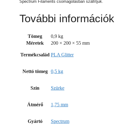
Spectrum Filaments csomagolásban szállítjuk.
További információk
Tömeg
0,9 kg
Méretek
200 × 200 × 55 mm
Termékcsalád
PLA Glitter
Nettó tömeg
0,5 kg
Szín
Szürke
Átmérő
1,75 mm
Gyártó
Spectrum