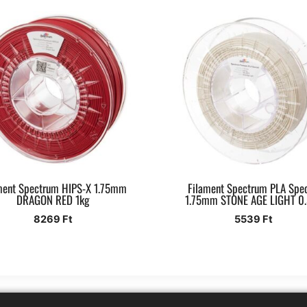
ment Spectrum HIPS-X 1.75mm
Filament Spectrum PLA Spec
DRAGON RED 1kg
1.75mm STONE AGE LIGHT 0
8269
Ft
5539
Ft