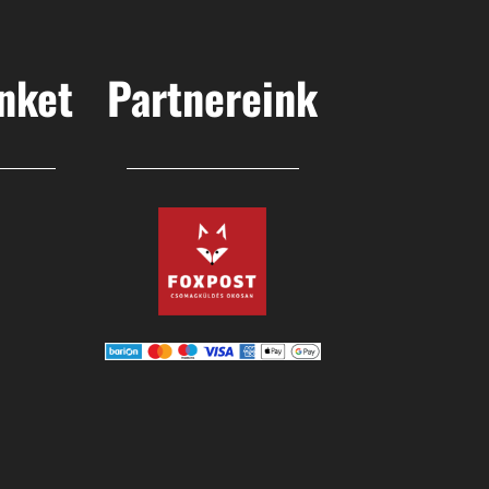
nket
Partnereink