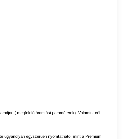
radjon ( megfelelő áramlási paraméterek). Valamint cél
te ugyanolyan egyszerűen nyomtatható, mint a Premium