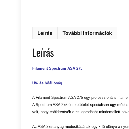
Leírás
További információk
Leírás
Filament Spectrum ASA 275
UV- és hőállóság
A Filament Spectrum ASA 275 egy professzionális filament
A Spectrum ASA 275 összetételét speciálisan úgy módosít
volt, hogy csökkentsék a zsugorodását mindemellett növel
Az ASA 275 anyag módosításának egyik fő előnye a nyo