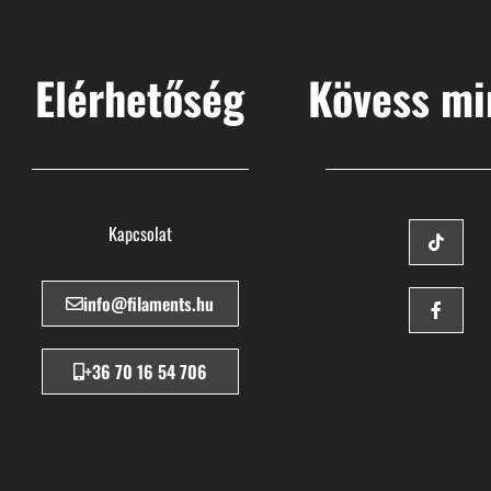
Elérhetőség
Kövess mi
Kapcsolat
info@filaments.hu
+36 70 16 54 706