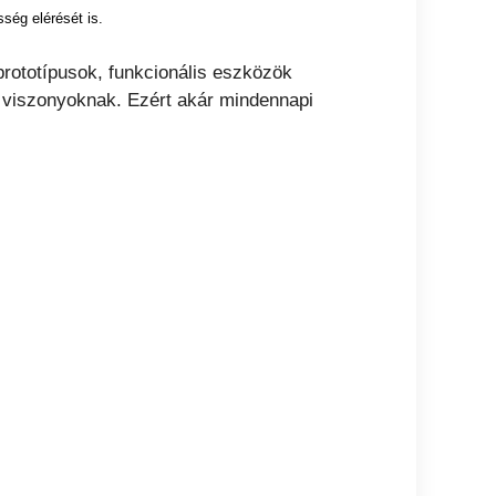
ség elérését is.
rototípusok, funkcionális eszközök
si viszonyoknak. Ezért akár mindennapi