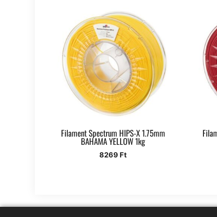
Filament Spectrum HIPS-X 1.75mm
Fila
BAHAMA YELLOW 1kg
8269
Ft