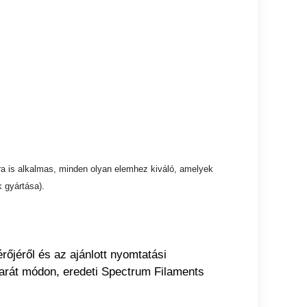
ra is alkalmas, minden olyan elemhez kiváló, amelyek
 gyártása).
rőjéről és az ajánlott nyomtatási
arát módon, eredeti Spectrum Filaments