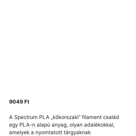
9049
Ft
A Spectrum PLA „kőkorszaki” filament család
egy PLA-n alapú anyag, olyan adalékokkal,
amelyek a nyomtatott tárgyaknak