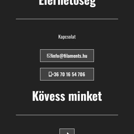
Kapcsolat
info@filaments.hu
+36 70 16 54 706
Kövess minket