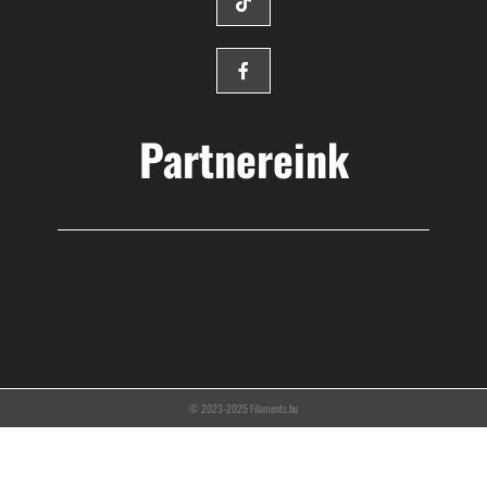
Partnereink
© 2023-2025 Filaments.hu