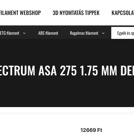
FILAMENT WEBSHOP
3D NYOMTATÁS TIPPEK
KAPCSOLA
ETG filament
ABS filament
Rugalmas filament
Egyéb és sp
ECTRUM ASA 275 1.75 MM DE
12669
Ft