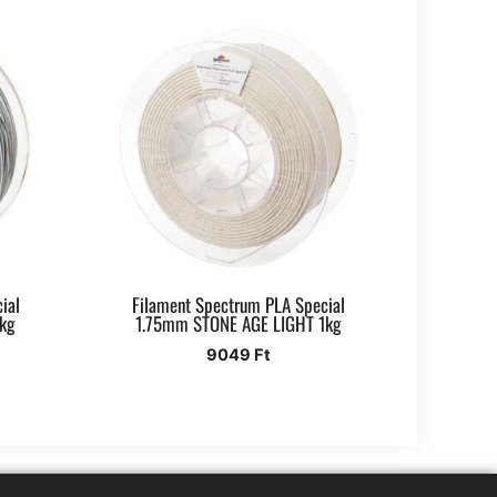
ial
Filament Spectrum PLA Special
kg
1.75mm STONE AGE LIGHT 1kg
9049
Ft