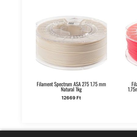
Filament Spectrum ASA 275 1.75 mm
Fi
Natural 1kg
1.75
12669
Ft