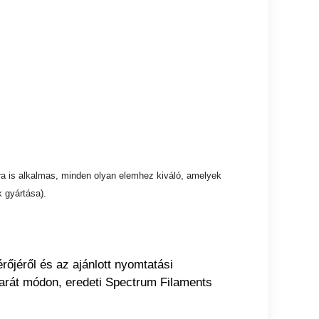
ra is alkalmas, minden olyan elemhez kiváló, amelyek
 gyártása).
rőjéről és az ajánlott nyomtatási
arát módon, eredeti Spectrum Filaments