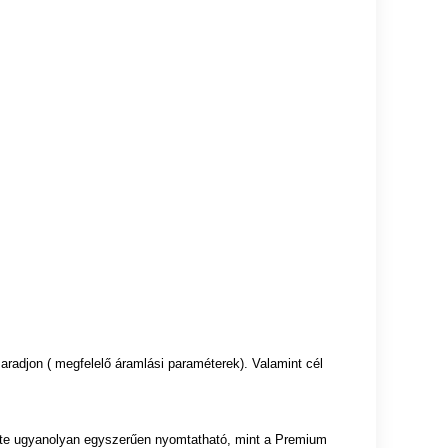
radjon ( megfelelő áramlási paraméterek). Valamint cél
te ugyanolyan egyszerűen nyomtatható, mint a Premium