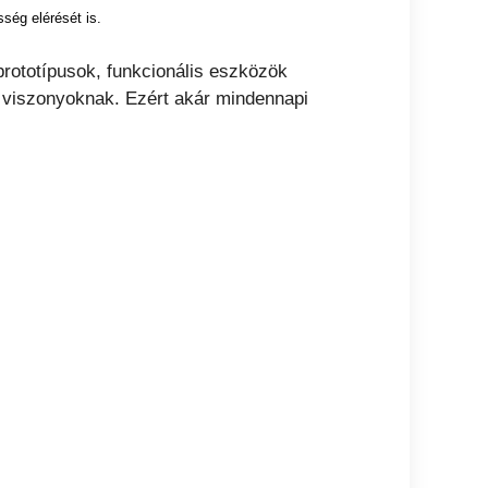
ség elérését is.
rototípusok, funkcionális eszközök
si viszonyoknak. Ezért akár mindennapi