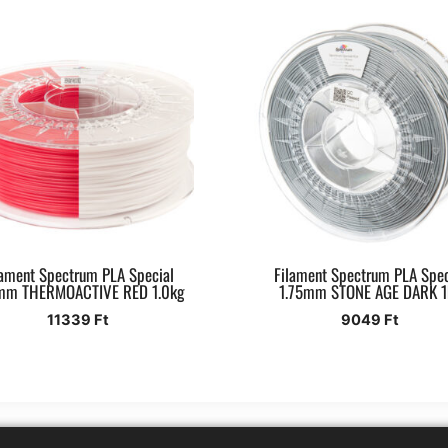
lament Spectrum PLA Special
Filament Spectrum PLA Spec
mm THERMOACTIVE RED 1.0kg
1.75mm STONE AGE DARK 1
11339
Ft
9049
Ft