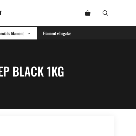
T
eciális filament
Filament válogatás
EP BLACK 1KG