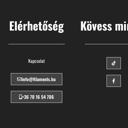
Elérhetőség
Kövess mi
Kapcsolat
info@filaments.hu
+36 70 16 54 706