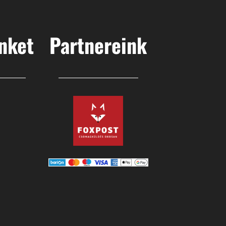
nket
Partnereink