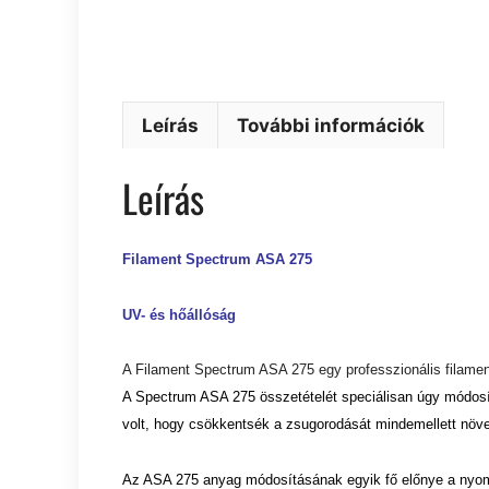
Leírás
További információk
Leírás
Filament Spectrum ASA 275
UV- és hőállóság
A Filament Spectrum ASA 275 egy professzionális filament
A Spectrum ASA 275 összetételét speciálisan úgy módosít
volt, hogy csökkentsék a zsugorodását mindemellett növel
Az ASA 275 anyag módosításának egyik fő előnye a nyo