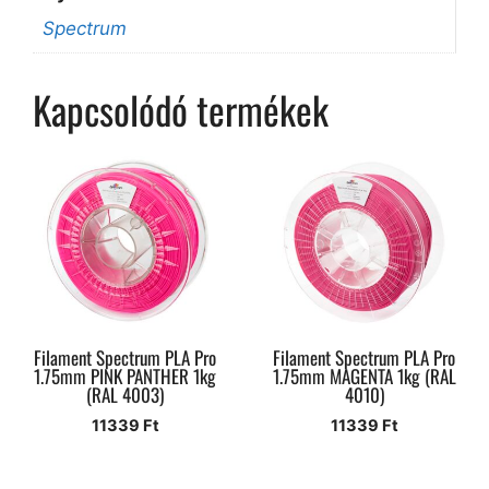
Spectrum
Kapcsolódó termékek
Filament Spectrum PLA Pro
Filament Spectrum PLA Pro
1.75mm PINK PANTHER 1kg
1.75mm MAGENTA 1kg (RAL
(RAL 4003)
4010)
11339
Ft
11339
Ft