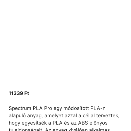
11339
Ft
Spectrum PLA Pro egy módosított PLA-n
alapuló anyag, amelyet azzal a céllal terveztek,
hogy egyesítsék a PLA és az ABS előnyös
tulajdonságait. Az anyag kiválóan alkalmas