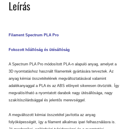
Leírás
Filament Spectrum PLA Pro
Fokozott hőállóság és ütésállóság
A Spectrum PLA Pro módosított PLA-n alapuló anyag, amelyet a
3D nyomtatáshoz használt filamentek gyártására terveztek. Az
anyag kémiai összetételének megváltoztatásával valamint
adalékanyaggal a PLA és az ABS előnyeit sikeresen ötvözték. Így
megvalósítható a nyomtatott darabok nagy ütésállósága, nagy
szakítószilárdsággal és jelentős merevséggel.
A megváltozott kémiai összetétel javította az anyag
folyóképességét, így a filament alkalmas ipari felhasználásra is.