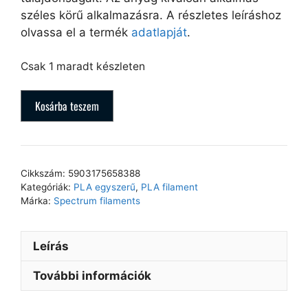
széles körű alkalmazásra. A részletes leíráshoz
olvassa el a termék
adatlapját
.
Csak 1 maradt készleten
Kosárba teszem
Cikkszám:
5903175658388
Kategóriák:
PLA egyszerű
,
PLA filament
Márka:
Spectrum filaments
Leírás
További információk