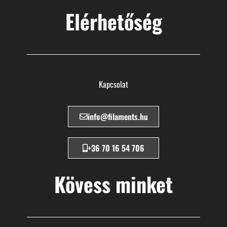
Elérhetőség
Kapcsolat
info@filaments.hu
+36 70 16 54 706
Kövess minket