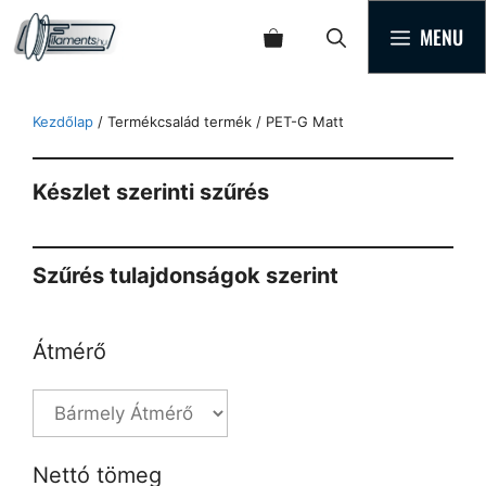
MENU
Kezdőlap
/ Termékcsalád termék / PET-G Matt
Készlet szerinti szűrés
Szűrés tulajdonságok szerint
Átmérő
Nettó tömeg