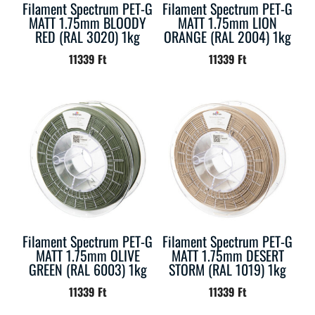
Filament Spectrum PET-G
Filament Spectrum PET-G
MATT 1.75mm BLOODY
MATT 1.75mm LION
RED (RAL 3020) 1kg
ORANGE (RAL 2004) 1kg
11339
Ft
11339
Ft
Filament Spectrum PET-G
Filament Spectrum PET-G
MATT 1.75mm OLIVE
MATT 1.75mm DESERT
GREEN (RAL 6003) 1kg
STORM (RAL 1019) 1kg
11339
Ft
11339
Ft