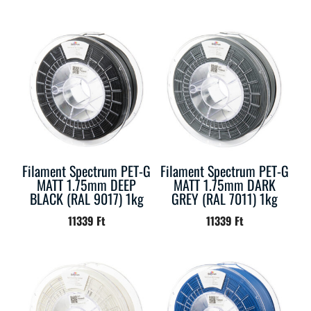
Filament Spectrum PET-G
Filament Spectrum PET-G
MATT 1.75mm DEEP
MATT 1.75mm DARK
BLACK (RAL 9017) 1kg
GREY (RAL 7011) 1kg
11339
Ft
11339
Ft