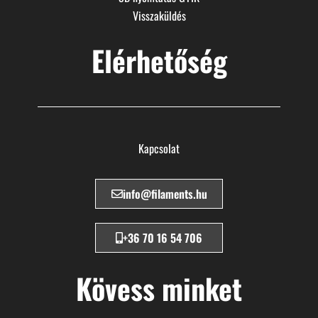
Visszaküldés
Elérhetőség
Kapcsolat
info@filaments.hu
+36 70 16 54 706
Kövess minket