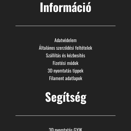
Információ
Adatvédelem
Általános szerződési feltételek
Szállítás és kézbesítés
Fizetési módok
3D nyomtatás tippek
Filament adatlapok
Segítség
3D nyomtatás GYIK