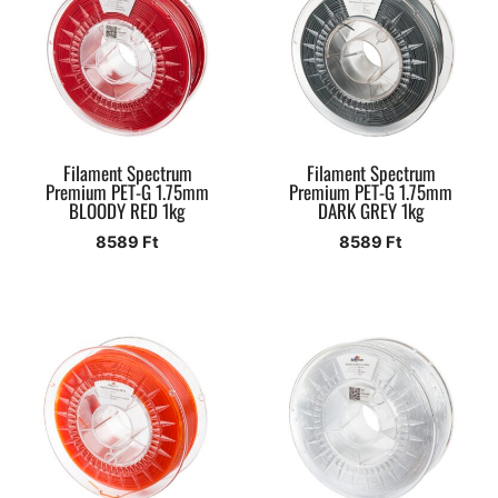
Filament Spectrum
Filament Spectrum
Premium PET-G 1.75mm
Premium PET-G 1.75mm
BLOODY RED 1kg
DARK GREY 1kg
8589
Ft
8589
Ft