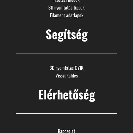
3D nyomtatás tippek
Filament adatlapok
Segítség
3D nyomtatás GYIK
Visszaküldés
Elérhetőség
Kapcsolat