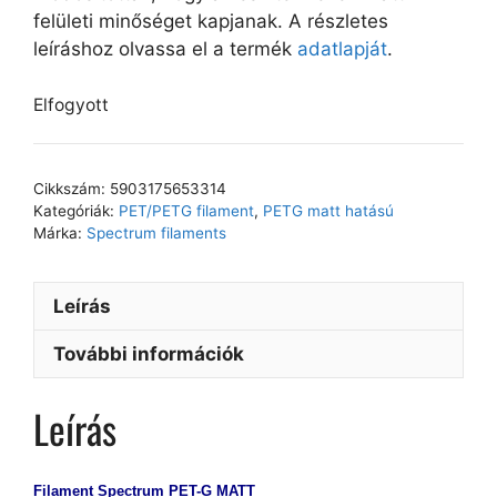
felületi minőséget kapjanak. A részletes
leíráshoz olvassa el a termék
adatlapját
.
Elfogyott
Cikkszám:
5903175653314
Kategóriák:
PET/PETG filament
,
PETG matt hatású
Márka:
Spectrum filaments
Leírás
További információk
Leírás
Filament Spectrum PET-G MATT