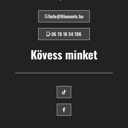
info@filaments.hu
+36 70 16 54 706
Kövess minket