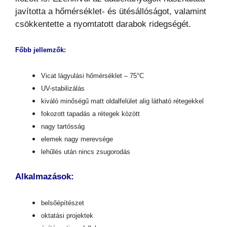
javította a hőmérséklet- és ütésállóságot, valamint
csökkentette a nyomtatott darabok ridegségét.
Főbb jellemzők:
Vicat lágyulási hőmérséklet – 75°C
UV-stabilizálás
kiváló minőségű matt oldalfelület alig látható rétegekkel
fokozott tapadás a rétegek között
nagy tartósság
elemek nagy merevsége
lehűlés után nincs zsugorodás
Alkalmazások:
belsőépítészet
oktatási projektek