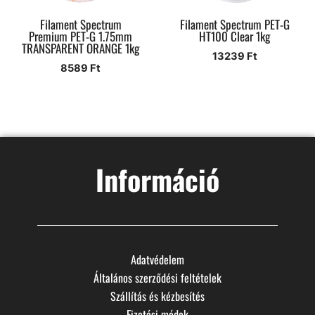
Filament Spectrum
Filament Spectrum PET-G
Premium PET-G 1.75mm
HT100 Clear 1kg
TRANSPARENT ORANGE 1kg
13239
Ft
8589
Ft
Információ
Adatvédelem
Általános szerződési feltételek
Szállítás és kézbesítés
Fizetési módok