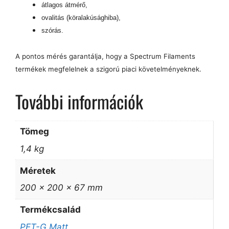
átlagos átmérő,
ovalitás (köralakúsághiba),
szórás.
A pontos mérés garantálja, hogy a Spectrum Filaments
termékek megfelelnek a szigorú piaci követelményeknek.
További információk
Tömeg
1,4 kg
Méretek
200 × 200 × 67 mm
Termékcsalád
PET-G Matt