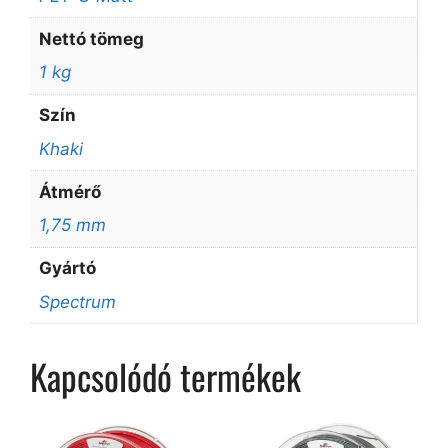
Nettó tömeg
1 kg
Szín
Khaki
Átmérő
1,75 mm
Gyártó
Spectrum
Kapcsolódó termékek