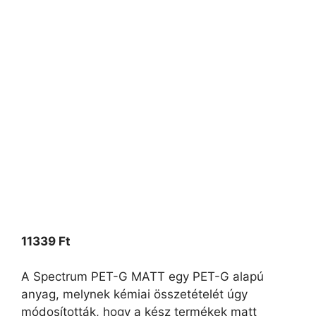
11339
Ft
A Spectrum PET-G MATT egy PET-G alapú
anyag, melynek kémiai összetételét úgy
módosították, hogy a kész termékek matt