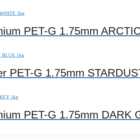
emium PET-G 1.75mm ARCTI
itter PET-G 1.75mm STARDU
emium PET-G 1.75mm DARK 