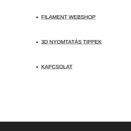
FILAMENT WEBSHOP
FILAMENT WEBSHOP
3D NYOMTATÁS TIPPEK
3D NYOMTATÁS TIPPEK
KAPCSOLAT
KAPCSOLAT