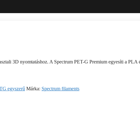
ztali 3D nyomtatáshoz. A Spectrum PET-G Premium egyesíti a PLA és 
TG egyszerű
Márka:
Spectrum filaments