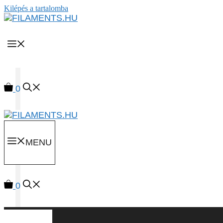
Kilépés a tartalomba
MENU
0
MENU
0