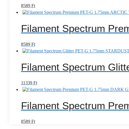
8589
Ft
Filament Spectrum Pr
8589
Ft
Filament Spectrum Gl
11339
Ft
Filament Spectrum Pr
8589
Ft