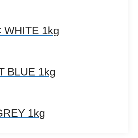
C WHITE 1kg
ST BLUE 1kg
GREY 1kg