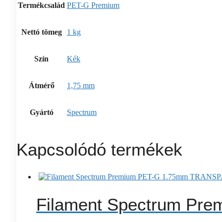
Termékcsalád
PET-G Premium
Nettó tömeg
1 kg
Szín
Kék
Átmérő
1,75 mm
Gyártó
Spectrum
Kapcsolódó termékek
Filament Spectrum P