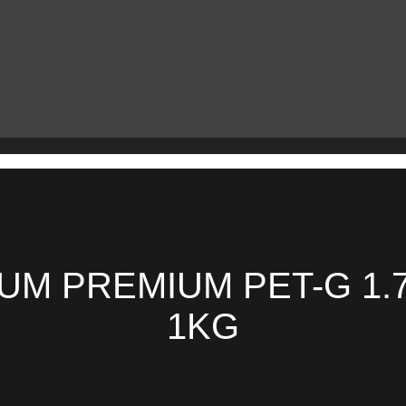
UM PREMIUM PET-G 1.7
1KG