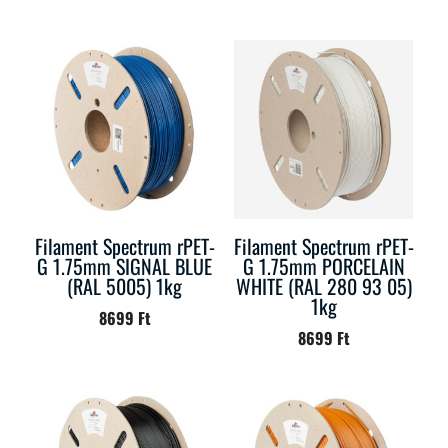
Filament Spectrum rPET-
Filament Spectrum rPET-
G 1.75mm SIGNAL BLUE
G 1.75mm PORCELAIN
(RAL 5005) 1kg
WHITE (RAL 280 93 05)
1kg
8699
Ft
8699
Ft