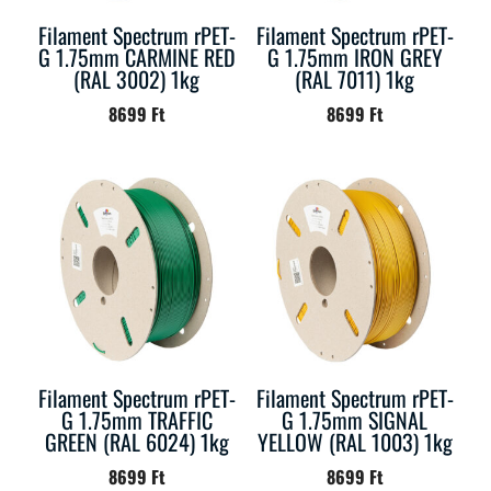
Filament Spectrum rPET-
Filament Spectrum rPET-
G 1.75mm CARMINE RED
G 1.75mm IRON GREY
(RAL 3002) 1kg
(RAL 7011) 1kg
8699
Ft
8699
Ft
Filament Spectrum rPET-
Filament Spectrum rPET-
G 1.75mm TRAFFIC
G 1.75mm SIGNAL
GREEN (RAL 6024) 1kg
YELLOW (RAL 1003) 1kg
8699
Ft
8699
Ft