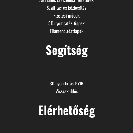
Általános szerződési feltételek
Szállítás és kézbesítés
Fizetési módok
3D nyomtatás tippek
Filament adatlapok
Segítség
3D nyomtatás GYIK
Visszaküldés
Elérhetőség