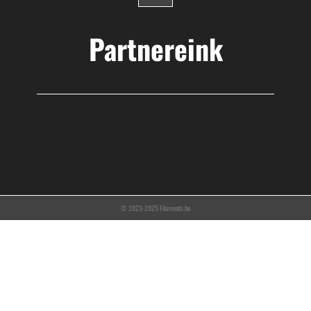
Partnereink
© 2023-2025 Filaments.hu