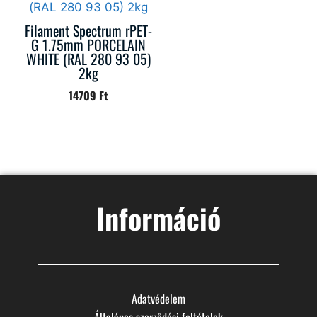
Filament Spectrum rPET-
G 1.75mm PORCELAIN
WHITE (RAL 280 93 05)
2kg
14709
Ft
Információ
Adatvédelem