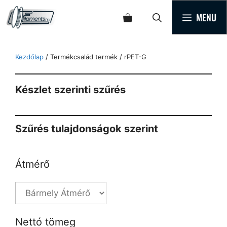
MENU
Kezdőlap
/ Termékcsalád termék / rPET-G
Készlet szerinti szűrés
Szűrés tulajdonságok szerint
Átmérő
Nettó tömeg