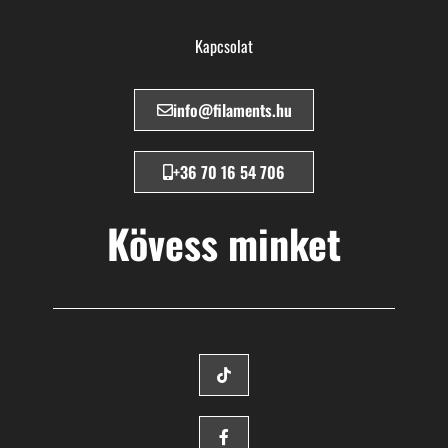
Kapcsolat
info@filaments.hu
+36 70 16 54 706
Kövess minket