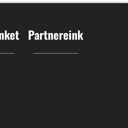
nket
Partnereink