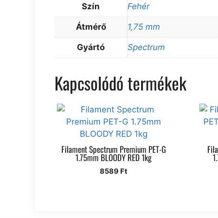
Szín
Fehér
Átmérő
1,75 mm
Gyártó
Spectrum
Kapcsolódó termékek
Filament Spectrum Premium PET-G
Fil
1.75mm BLOODY RED 1kg
1
8589
Ft