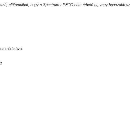
 szó, előfordulhat, hogy a Spectrum r-PETG nem érhető el, vagy hosszabb szál
lhasználásával
ez