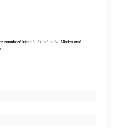
tre vonatkozó információk találhatók. Minden orsó
k