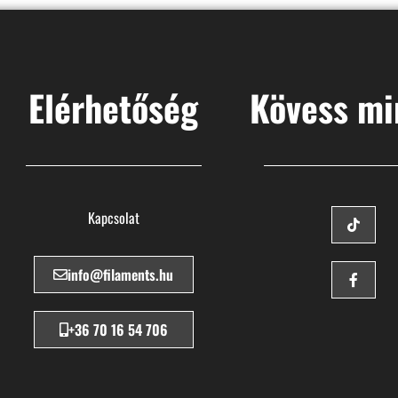
Elérhetőség
Kövess mi
Kapcsolat
info@filaments.hu
+36 70 16 54 706