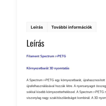
Leírás
További információk
Leírás
Filament Spectrum r-PETG
Környezetbarát 3D nyomtatás
A Spectrum r-PETG egy környezetbarát, újrahasznosított 
újrafelhasználásával hozzák létre. A nyersanyagot össze
sokkal kisebb környezetterheléssel. A Spectrum r-PETG 
viszonylag nagy szakítószilárdságot kombinál. A 3D nyom