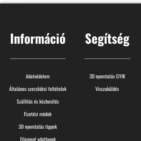
Információ
Segítség
Adatvédelem
3D nyomtatás GYIK
Általános szerződési feltételek
Visszaküldés
Szállítás és kézbesítés
Fizetési módok
3D nyomtatás tippek
Filament adatlapok