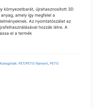
 környezetbarát, újrahasznosított 3D
 anyag, amely így megfelel a
etelményeknek. Az nyomtatószálat az
jrafelhasználásával hozzák létre. A
vassa el a termék
Kategóriák:
PET/PETG filament
,
PETG