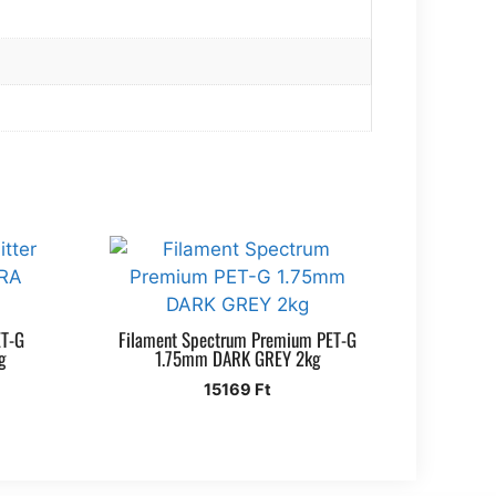
ET-G
Filament Spectrum Premium PET-G
g
1.75mm DARK GREY 2kg
15169
Ft