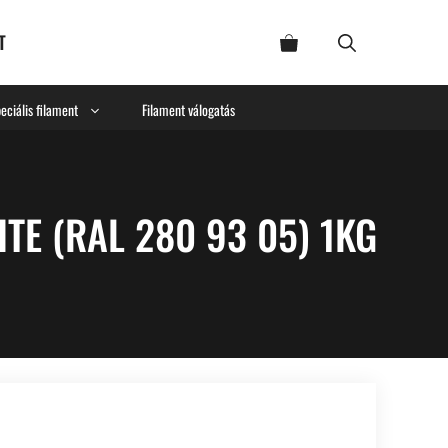
T
eciális filament
Filament válogatás
TE (RAL 280 93 05) 1KG