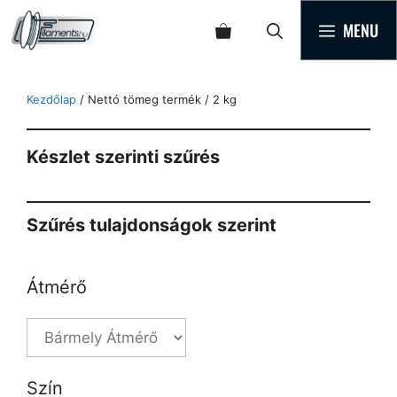
MENU
Kezdőlap
/ Nettó tömeg termék / 2 kg
Készlet szerinti szűrés
Szűrés tulajdonságok szerint
Átmérő
Szín