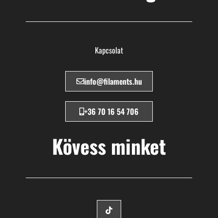
Kapcsolat
info@filaments.hu
+36 70 16 54 706
Kövess minket