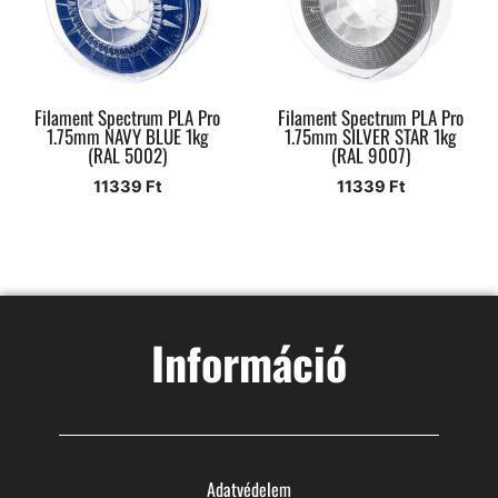
Filament Spectrum PLA Pro
Filament Spectrum PLA Pro
1.75mm NAVY BLUE 1kg
1.75mm SILVER STAR 1kg
(RAL 5002)
(RAL 9007)
11339
Ft
11339
Ft
Információ
Adatvédelem