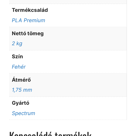
Termékcsalád
PLA Premium
Nettó tömeg
2 kg
Szín
Fehér
Átmérő
1,75 mm
Gyártó
Spectrum
Kapcsolódó termékek