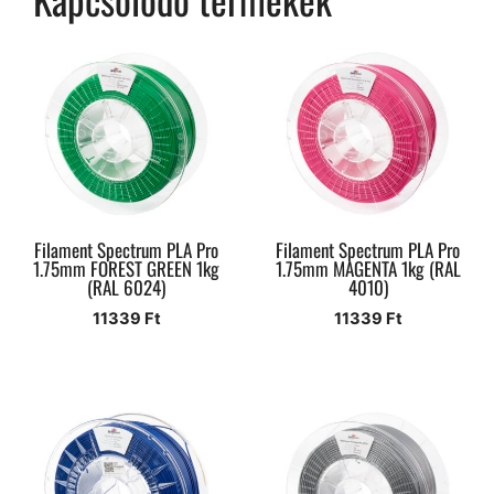
Filament Spectrum PLA Pro
Filament Spectrum PLA Pro
1.75mm FOREST GREEN 1kg
1.75mm MAGENTA 1kg (RAL
(RAL 6024)
4010)
11339
Ft
11339
Ft