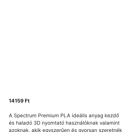
14159
Ft
A Spectrum Premium PLA ideális anyag kezdő
és haladó 3D nyomtató használóknak valamint
azoknak, akik egyszerűen és gyorsan szeretnék