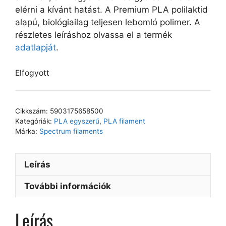
elérni a kívánt hatást. A Premium PLA polilaktid
alapú, biológiailag teljesen lebomló polimer. A
részletes leíráshoz olvassa el a termék
adatlapját
.
Elfogyott
Cikkszám:
5903175658500
Kategóriák:
PLA egyszerű
,
PLA filament
Márka:
Spectrum filaments
Leírás
További információk
Leírás