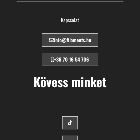
Kapcsolat
info@filaments.hu
+36 70 16 54 706
Kövess minket