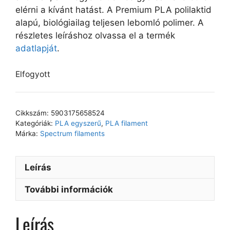
elérni a kívánt hatást. A Premium PLA polilaktid
alapú, biológiailag teljesen lebomló polimer. A
részletes leíráshoz olvassa el a termék
adatlapját
.
Elfogyott
Cikkszám:
5903175658524
Kategóriák:
PLA egyszerű
,
PLA filament
Márka:
Spectrum filaments
Leírás
További információk
Leírás