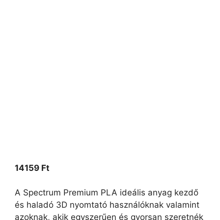
14159
Ft
A Spectrum Premium PLA ideális anyag kezdő
és haladó 3D nyomtató használóknak valamint
azoknak, akik egyszerűen és gyorsan szeretnék