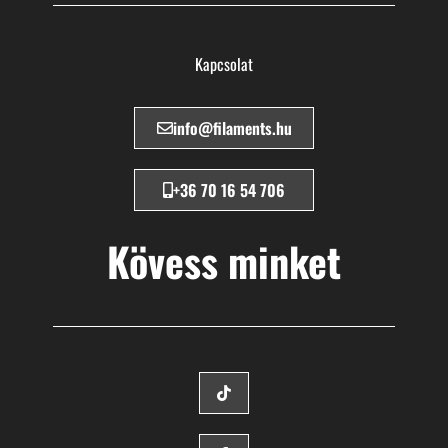
Kapcsolat
info@filaments.hu
+36 70 16 54 706
Kövess minket