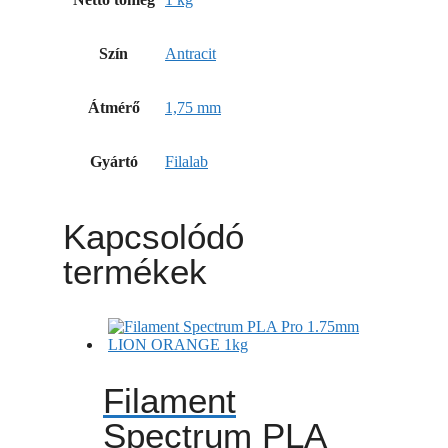
Szín
Antracit
Átmérő
1,75 mm
Gyártó
Filalab
Kapcsolódó
termékek
Filament
Spectrum PLA