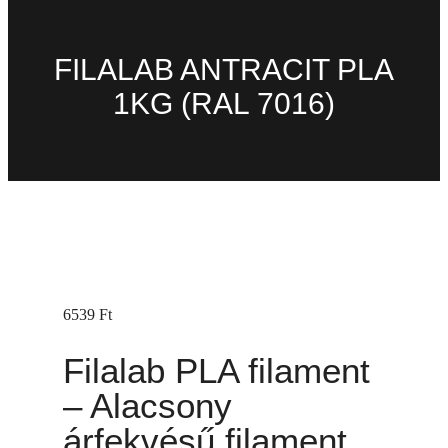
FILALAB ANTRACIT PLA
1KG (RAL 7016)
6539
Ft
Filalab PLA filament
– Alacsony
árfekvésű filament