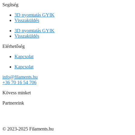
Segítség
3D nyomtatás GYIK
Visszaküldés
3D nyomtatás GYIK
Visszaküldés
Elérhetőség
Kapcsolat
Kapcsolat
info@filaments.hu
+36 70 16 54 706
Kövess minket
Partnereink
© 2023-2025 Filaments.hu