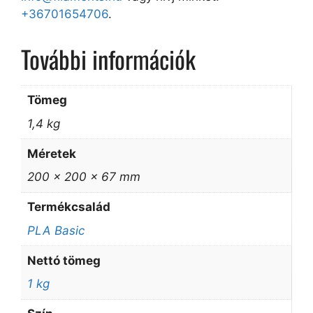
+36701654706
.
További információk
Tömeg
1,4 kg
Méretek
200 × 200 × 67 mm
Termékcsalád
PLA Basic
Nettó tömeg
1 kg