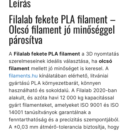
Leírás
Filalab fekete PLA filament –
Olcsó filament jó minőséggel
párosítva
A
Filalab fekete PLA filament
a 3D nyomtatás
szerelmeseinek ideális választása, ha
olcsó
filament
mellett jó minőséget is keresel. A
filaments.hu
kínálatában elérhető, litvániai
gyártású PLA környezetbarát, könnyen
használható és sokoldalú. A Filalab 2020-ban
alakult, és azóta havi 12 000 kg kapacitással
gyárt filamenteket, amelyeket ISO 9001 és ISO
14001 tanúsítványok garantálnak a
fenntarthatóság és a precizitás szempontjából.
A ±0,03 mm átmérő-tolerancia biztosítja, hogy