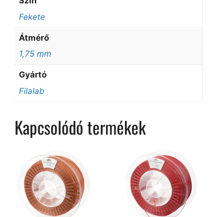
Szín
Fekete
Átmérő
1,75 mm
Gyártó
Filalab
Kapcsolódó termékek