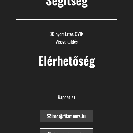
Segítség
3D nyomtatás GYIK
Visszaküldés
Elérhetőség
Kapcsolat
info@filaments.hu