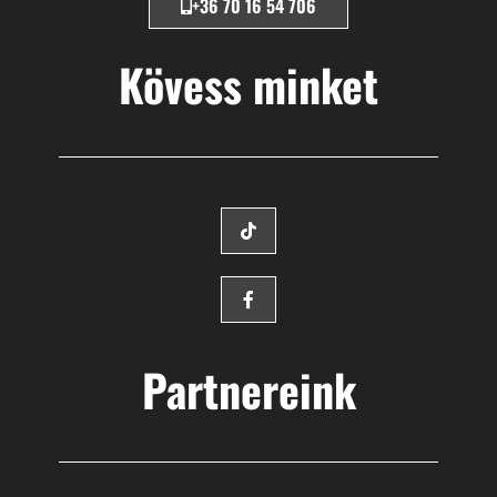
+36 70 16 54 706
Kövess minket
Partnereink