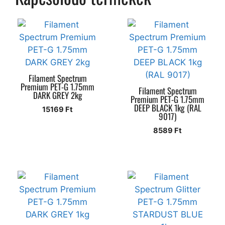
Filament Spectrum
Premium PET-G 1.75mm
Filament Spectrum
DARK GREY 2kg
Premium PET-G 1.75mm
DEEP BLACK 1kg (RAL
15169
Ft
9017)
8589
Ft