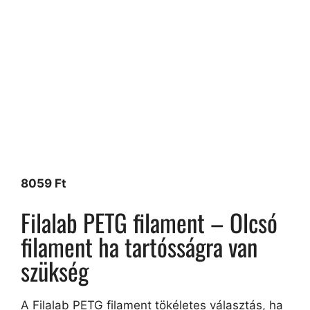
8059
Ft
Filalab PETG filament – Olcsó
filament ha tartósságra van
szükség
A Filalab PETG filament tökéletes választás, ha