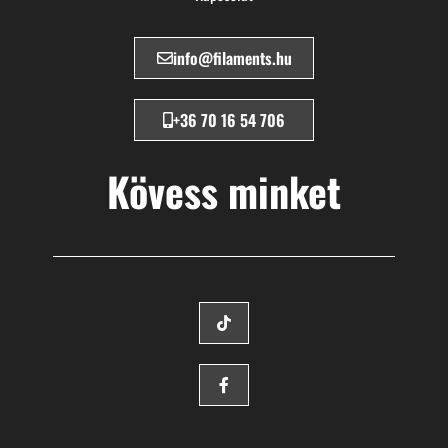
info@filaments.hu
+36 70 16 54 706
Kövess minket