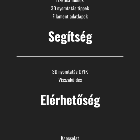
3D nyomtatás tippek
Filament adatlapok
Segítség
3D nyomtatás GYIK
Visszaküldés
Elérhetőség
Kapcsolat