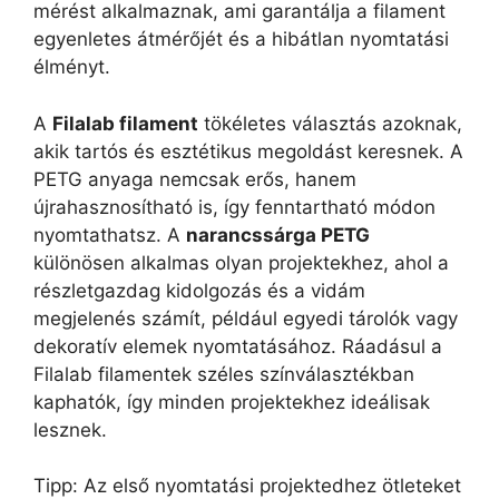
mérést alkalmaznak, ami garantálja a filament
egyenletes átmérőjét és a hibátlan nyomtatási
élményt.
A
Filalab filament
tökéletes választás azoknak,
akik tartós és esztétikus megoldást keresnek. A
PETG anyaga nemcsak erős, hanem
újrahasznosítható is, így fenntartható módon
nyomtathatsz. A
narancssárga PETG
különösen alkalmas olyan projektekhez, ahol a
részletgazdag kidolgozás és a vidám
megjelenés számít, például egyedi tárolók vagy
dekoratív elemek nyomtatásához. Ráadásul a
Filalab filamentek széles színválasztékban
kaphatók, így minden projektekhez ideálisak
lesznek.
Tipp: Az első nyomtatási projektedhez ötleteket