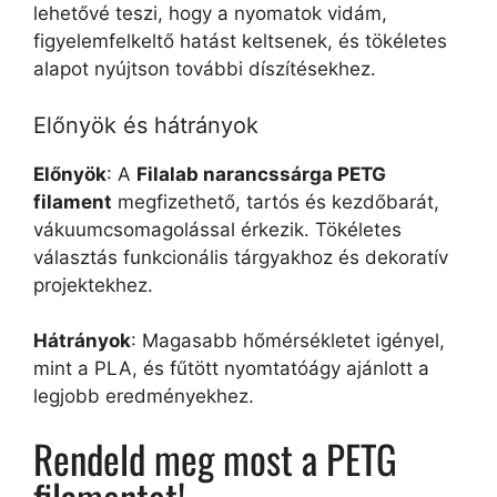
lehetővé teszi, hogy a nyomatok vidám,
figyelemfelkeltő hatást keltsenek, és tökéletes
alapot nyújtson további díszítésekhez.
Előnyök és hátrányok
Előnyök
: A
Filalab narancssárga PETG
filament
megfizethető, tartós és kezdőbarát,
vákuumcsomagolással érkezik. Tökéletes
választás funkcionális tárgyakhoz és dekoratív
projektekhez.
Hátrányok
: Magasabb hőmérsékletet igényel,
mint a PLA, és fűtött nyomtatóágy ajánlott a
legjobb eredményekhez.
Rendeld meg most a PETG
filamentet!