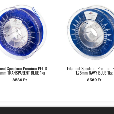
ment Spectrum Premium PET-G
Filament Spectrum Premium 
5mm TRANSPARENT BLUE 1kg
1.75mm NAVY BLUE 1kg
8589
Ft
8589
Ft