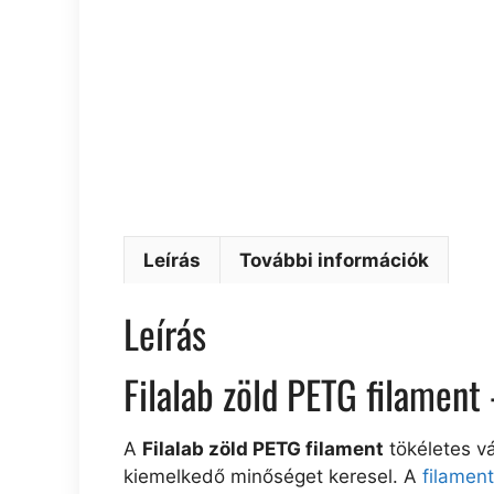
Leírás
További információk
Leírás
Filalab zöld PETG filamen
A
Filalab zöld PETG filament
tökéletes v
kiemelkedő minőséget keresel. A
filamen