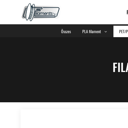
Összes
PLA filament
PET/P
FIL