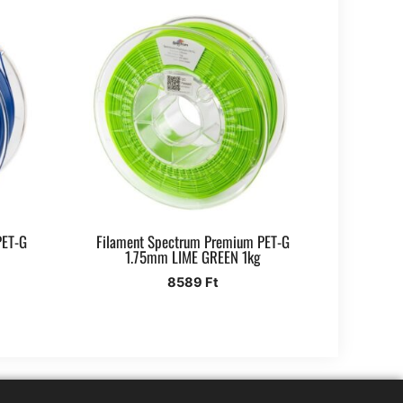
PET-G
Filament Spectrum Premium PET-G
1.75mm LIME GREEN 1kg
8589
Ft