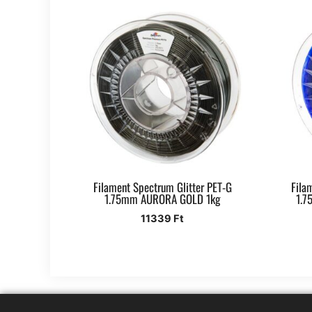
Filament Spectrum Glitter PET-G
Fila
1.75mm AURORA GOLD 1kg
1.7
11339
Ft