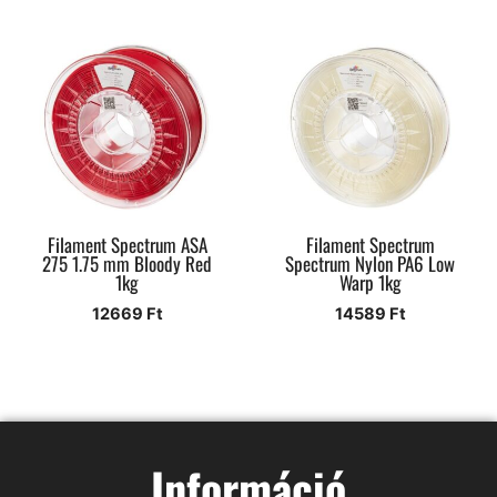
Filament Spectrum ASA
Filament Spectrum
275 1.75 mm Bloody Red
Spectrum Nylon PA6 Low
1kg
Warp 1kg
12669
Ft
14589
Ft
Információ