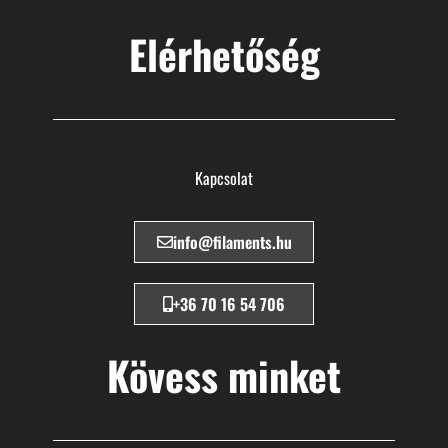
Elérhetőség
Kapcsolat
info@filaments.hu
+36 70 16 54 706
Kövess minket