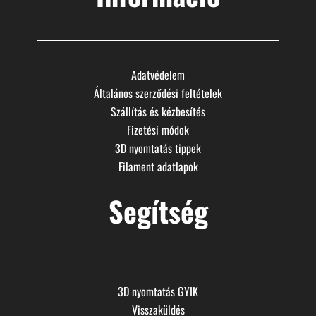
Adatvédelem
Általános szerződési feltételek
Szállítás és kézbesítés
Fizetési módok
3D nyomtatás tippek
Filament adatlapok
Segítség
3D nyomtatás GYIK
Visszaküldés