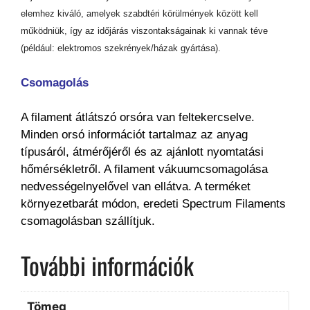
elemhez kiváló, amelyek szabdtéri körülmények között kell
működniük, így az időjárás viszontakságainak ki vannak téve
(például: elektromos szekrények/házak gyártása).
Csomagolás
A filament átlátszó orsóra van feltekercselve.
Minden orsó információt tartalmaz az anyag
típusáról, átmérőjéről és az ajánlott nyomtatási
hőmérsékletről. A filament vákuumcsomagolása
nedvességelnyelővel van ellátva. A terméket
környezetbarát módon, eredeti Spectrum Filaments
csomagolásban szállítjuk.
További információk
Tömeg