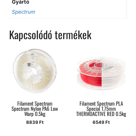
Gyártó
Spectrum
Kapcsolódó termékek
Filament Spectrum
Filament Spectrum PLA
Spectrum Nylon PA6 Low
Special 1.75mm
Warp 0.5kg
THERMOACTIVE RED 0.5kg
8839
Ft
6549
Ft