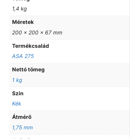
1,4 kg
Méretek
200 × 200 × 67 mm
Termékcsalád
ASA 275
Nettó tömeg
1 kg
Szín
Kék
Átmérő
1,75 mm