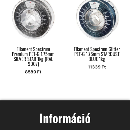
Filament Spectrum
Filament Spectrum Glitter
Premium PET-G 1.75mm
PET-G 1.75mm STARDUST
SILVER STAR 1kg (RAL
BLUE 1kg
9007)
11339
Ft
8589
Ft
Információ