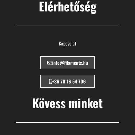
Elérhetőség
Kapcsolat
info@filaments.hu
+36 70 16 54 706
Kövess minket