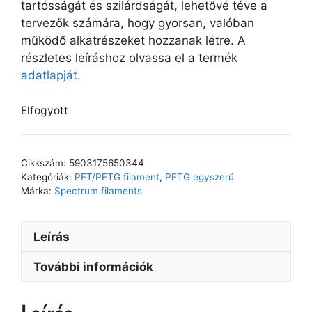
tartósságát és szilárdságát, lehetővé téve a
tervezők számára, hogy gyorsan, valóban
működő alkatrészeket hozzanak létre. A
részletes leíráshoz olvassa el a termék
adatlapját
.
Elfogyott
Cikkszám:
5903175650344
Kategóriák:
PET/PETG filament
,
PETG egyszerű
Márka:
Spectrum filaments
Leírás
További információk