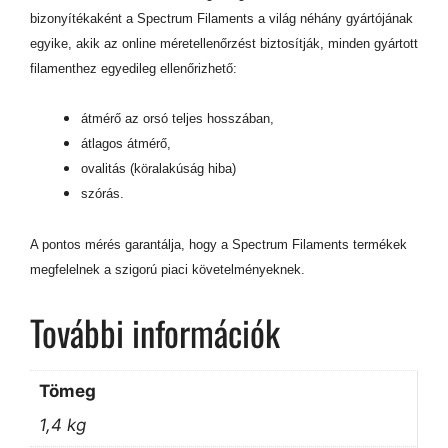
bizonyítékaként a Spectrum Filaments a világ néhány gyártójának
egyike, akik az online méretellenőrzést biztosítják, minden gyártott
filamenthez egyedileg ellenőrizhető:
átmérő az orsó teljes hosszában,
átlagos átmérő,
ovalitás (köralakúság hiba)
szórás.
A pontos mérés garantálja, hogy a Spectrum Filaments termékek
megfelelnek a szigorú piaci követelményeknek.
További információk
Tömeg
1,4 kg