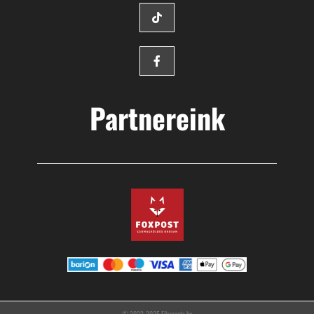
Partnereink
© 2023-2025 Filaments.hu