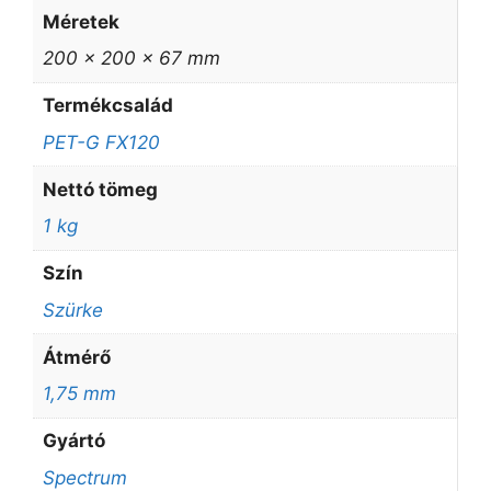
Méretek
200 × 200 × 67 mm
Termékcsalád
PET-G FX120
Nettó tömeg
1 kg
Szín
Szürke
Átmérő
1,75 mm
Gyártó
Spectrum