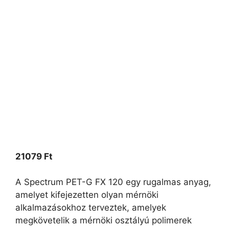
21079
Ft
A Spectrum PET-G FX 120 egy rugalmas anyag,
amelyet kifejezetten olyan mérnöki
alkalmazásokhoz terveztek, amelyek
megkövetelik a mérnöki osztályú polimerek