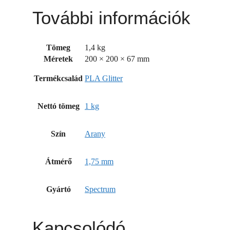
További információk
Tömeg
1,4 kg
Méretek
200 × 200 × 67 mm
Termékcsalád
PLA Glitter
Nettó tömeg
1 kg
Szín
Arany
Átmérő
1,75 mm
Gyártó
Spectrum
Kapcsolódó