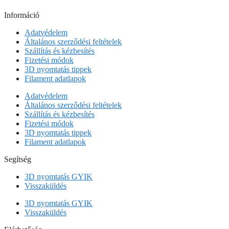
Információ
Adatvédelem
Általános szerződési feltételek
Szállítás és kézbesítés
Fizetési módok
3D nyomtatás tippek
Filament adatlapok
Adatvédelem
Általános szerződési feltételek
Szállítás és kézbesítés
Fizetési módok
3D nyomtatás tippek
Filament adatlapok
Segítség
3D nyomtatás GYIK
Visszaküldés
3D nyomtatás GYIK
Visszaküldés