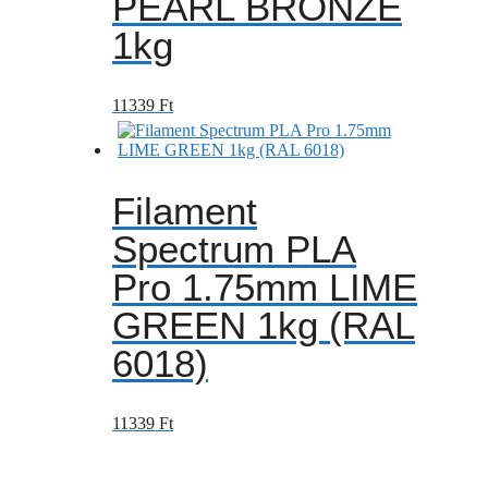
PEARL BRONZE
1kg
11339
Ft
Filament
Spectrum PLA
Pro 1.75mm LIME
GREEN 1kg (RAL
6018)
11339
Ft