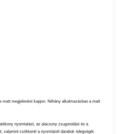
e matt megjelenést kapjon. Néhány alkalmazásban a matt
atékony nyomtatást, az alacsony zsugorodást és a
t, valamint csökkenti a nyomtatott darabok ridegségét.