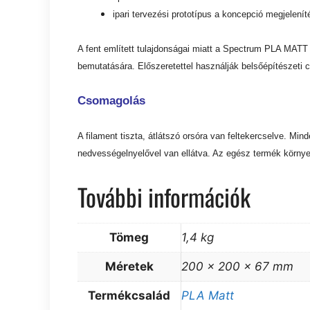
ipari tervezési prototípus a koncepció megjelení
A fent említett tulajdonságai miatt a Spectrum PLA MATT 
bemutatására. Előszeretettel használják belsőépítészeti c
Csomagolás
A filament tiszta, átlátszó orsóra van feltekercselve. Mi
nedvességelnyelővel van ellátva. Az egész termék környe
További információk
Tömeg
1,4 kg
Méretek
200 × 200 × 67 mm
Termékcsalád
PLA Matt