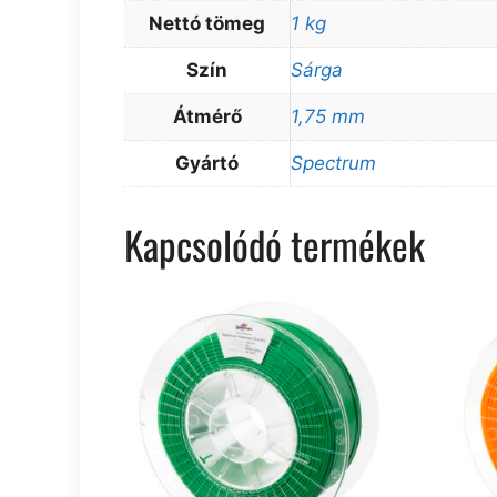
Nettó tömeg
1 kg
Szín
Sárga
Átmérő
1,75 mm
Gyártó
Spectrum
Kapcsolódó termékek