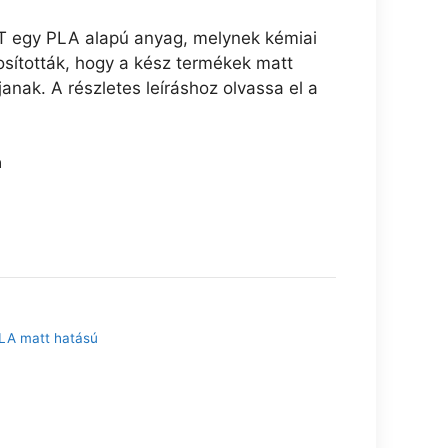
 egy PLA alapú anyag, melynek kémiai
sították, hogy a kész termékek matt
janak. A részletes leíráshoz olvassa el a
n
LA matt hatású