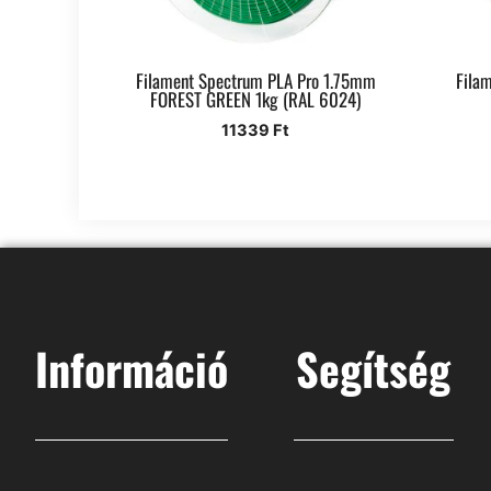
Filament Spectrum PLA Pro 1.75mm
Fila
FOREST GREEN 1kg (RAL 6024)
11339
Ft
Információ
Segítség