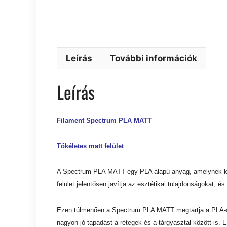
Leírás
További információk
Leírás
Filament Spectrum PLA MATT
Tökéletes matt felület
A Spectrum PLA MATT egy PLA alapú anyag, amelynek kémi
felület jelentősen javítja az esztétikai tulajdonságokat, é
Ezen túlmenően a Spectrum PLA MATT megtartja a PLA-ala
nagyon jó tapadást a rétegek és a tárgyasztal között is. 