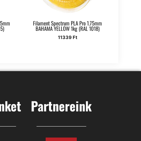
.75mm
Filament Spectrum PLA Pro 1.75mm
5)
BAHAMA YELLOW 1kg (RAL 1018)
11339
Ft
nket
Partnereink