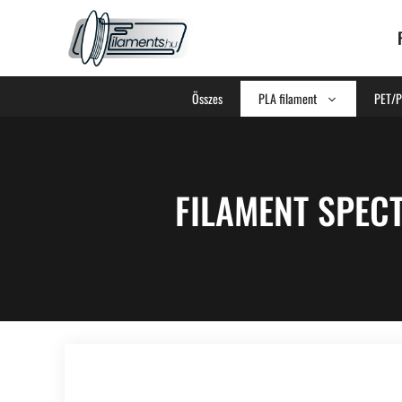
Összes
PLA filament
PET/P
FILAMENT SPEC