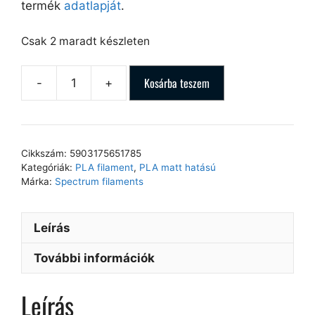
termék
adatlapját
.
Csak 2 maradt készleten
Kosárba teszem
Cikkszám:
5903175651785
Kategóriák:
PLA filament
,
PLA matt hatású
Márka:
Spectrum filaments
Leírás
További információk
Leírás