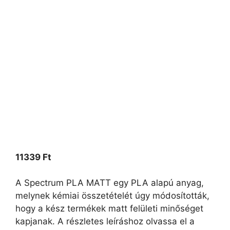
11339
Ft
A Spectrum PLA MATT egy PLA alapú anyag,
melynek kémiai összetételét úgy módosították,
hogy a kész termékek matt felületi minőséget
kapjanak. A részletes leíráshoz olvassa el a