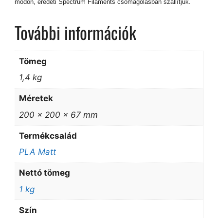
módon, eredeti Spectrum Filaments csomagolásban szállítjuk.
További információk
Tömeg
1,4 kg
Méretek
200 × 200 × 67 mm
Termékcsalád
PLA Matt
Nettó tömeg
1 kg
Szín