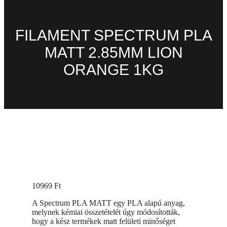
FILAMENT SPECTRUM PLA
MATT 2.85MM LION
ORANGE 1KG
10969
Ft
A Spectrum PLA MATT egy PLA alapú anyag,
melynek kémiai összetételét úgy módosították,
hogy a kész termékek matt felületi minőséget