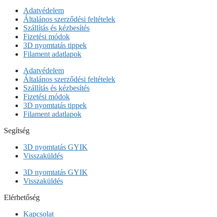
Adatvédelem
Általános szerződési feltételek
Szállítás és kézbesítés
Fizetési módok
3D nyomtatás tippek
Filament adatlapok
Adatvédelem
Általános szerződési feltételek
Szállítás és kézbesítés
Fizetési módok
3D nyomtatás tippek
Filament adatlapok
Segítség
3D nyomtatás GYIK
Visszaküldés
3D nyomtatás GYIK
Visszaküldés
Elérhetőség
Kapcsolat