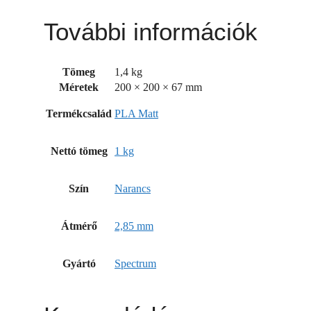
További információk
Tömeg
1,4 kg
Méretek
200 × 200 × 67 mm
Termékcsalád
PLA Matt
Nettó tömeg
1 kg
Szín
Narancs
Átmérő
2,85 mm
Gyártó
Spectrum