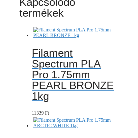
Kapcsolódó
termékek
Filament
Spectrum PLA
Pro 1.75mm
PEARL BRONZE
1kg
11339
Ft