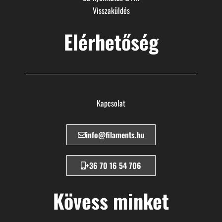
Visszaküldés
Elérhetőség
Kapcsolat
info@filaments.hu
+36 70 16 54 706
Kövess minket