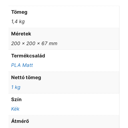
Tömeg
1,4 kg
Méretek
200 × 200 × 67 mm
Termékcsalád
PLA Matt
Nettó tömeg
1 kg
Szín
Kék
Átmérő