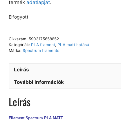
termék
adatlapját
.
Elfogyott
Cikkszám:
5903175658852
Kategóriák:
PLA filament
,
PLA matt hatású
Márka:
Spectrum filaments
Leírás
További információk
Leírás
Filament Spectrum PLA MATT