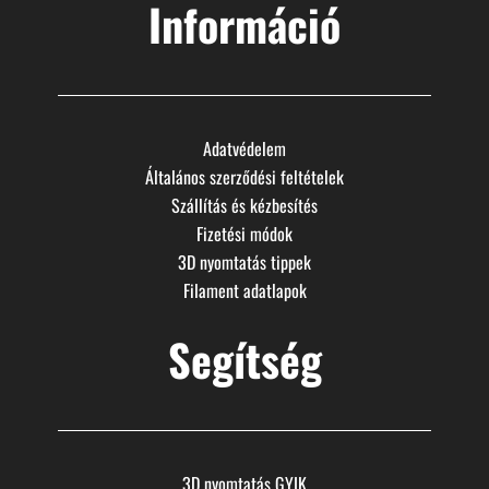
Információ
Adatvédelem
Általános szerződési feltételek
Szállítás és kézbesítés
Fizetési módok
3D nyomtatás tippek
Filament adatlapok
Segítség
3D nyomtatás GYIK