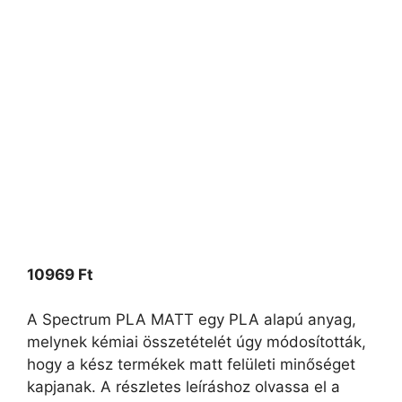
10969
Ft
A Spectrum PLA MATT egy PLA alapú anyag,
melynek kémiai összetételét úgy módosították,
hogy a kész termékek matt felületi minőséget
kapjanak. A részletes leíráshoz olvassa el a