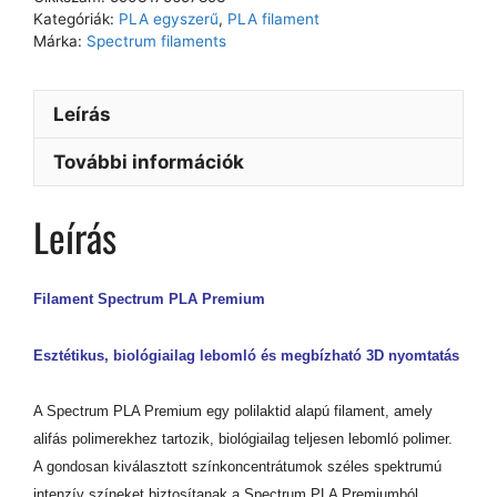
Kategóriák:
PLA egyszerű
,
PLA filament
Márka:
Spectrum filaments
Leírás
További információk
Leírás
Filament Spectrum PLA Premium
Esztétikus, biológiailag lebomló és megbízható 3D nyomtatás
A Spectrum PLA Premium egy polilaktid alapú filament, amely
alifás polimerekhez tartozik, biológiailag teljesen lebomló polimer.
A gondosan kiválasztott színkoncentrátumok széles spektrumú
intenzív színeket biztosítanak a Spectrum PLA Premiumból