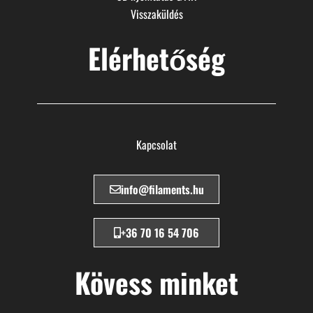
Visszaküldés
Elérhetőség
Kapcsolat
info@filaments.hu
+36 70 16 54 706
Kövess minket