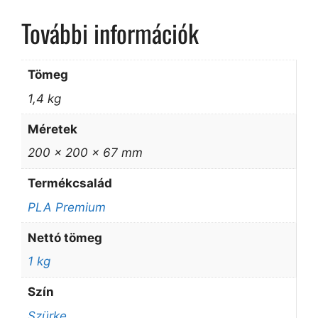
További információk
Tömeg
1,4 kg
Méretek
200 × 200 × 67 mm
Termékcsalád
PLA Premium
Nettó tömeg
1 kg
Szín
Szürke