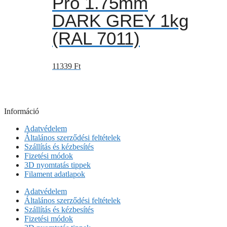
Pro 1.75mm
DARK GREY 1kg
(RAL 7011)
11339
Ft
Információ
Adatvédelem
Általános szerződési feltételek
Szállítás és kézbesítés
Fizetési módok
3D nyomtatás tippek
Filament adatlapok
Adatvédelem
Általános szerződési feltételek
Szállítás és kézbesítés
Fizetési módok