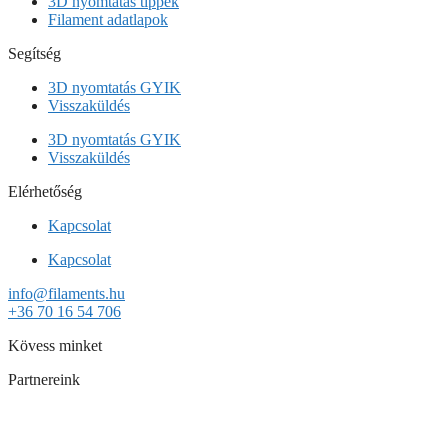
3D nyomtatás tippek
Filament adatlapok
Segítség
3D nyomtatás GYIK
Visszaküldés
3D nyomtatás GYIK
Visszaküldés
Elérhetőség
Kapcsolat
Kapcsolat
info@filaments.hu
+36 70 16 54 706
Kövess minket
Partnereink