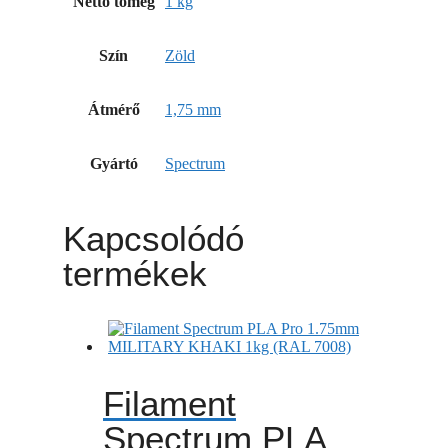
Nettó tömeg
1 kg
Szín
Zöld
Átmérő
1,75 mm
Gyártó
Spectrum
Kapcsolódó
termékek
Filament
Spectrum PLA