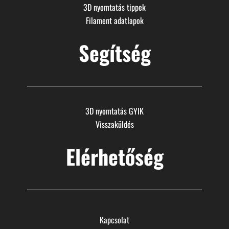
3D nyomtatás tippek
Filament adatlapok
Segítség
3D nyomtatás GYIK
Visszaküldés
Elérhetőség
Kapcsolat