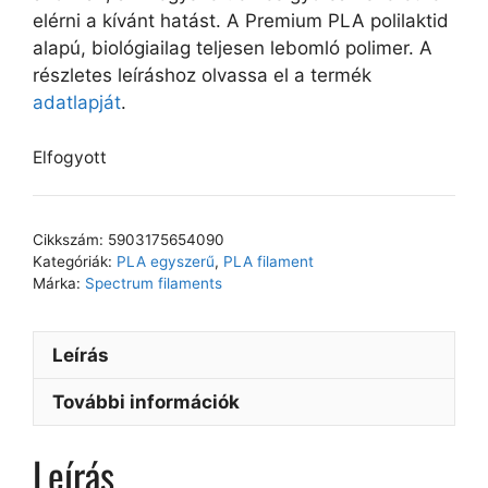
elérni a kívánt hatást. A Premium PLA polilaktid
alapú, biológiailag teljesen lebomló polimer. A
részletes leíráshoz olvassa el a termék
adatlapját
.
Elfogyott
Cikkszám:
5903175654090
Kategóriák:
PLA egyszerű
,
PLA filament
Márka:
Spectrum filaments
Leírás
További információk
Leírás