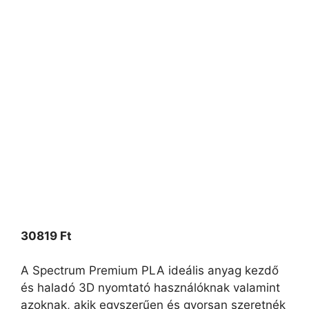
30819
Ft
A Spectrum Premium PLA ideális anyag kezdő
és haladó 3D nyomtató használóknak valamint
azoknak, akik egyszerűen és gyorsan szeretnék