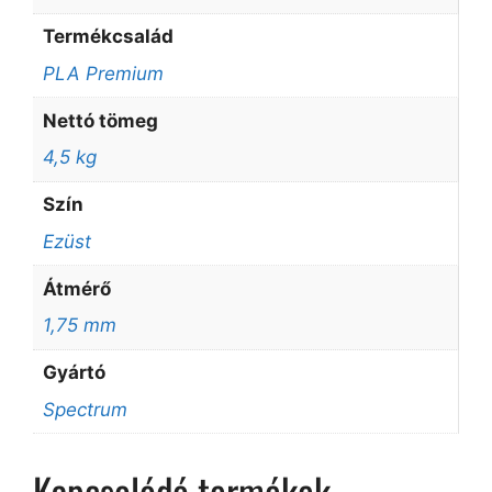
Termékcsalád
PLA Premium
Nettó tömeg
4,5 kg
Szín
Ezüst
Átmérő
1,75 mm
Gyártó
Spectrum
Kapcsolódó termékek