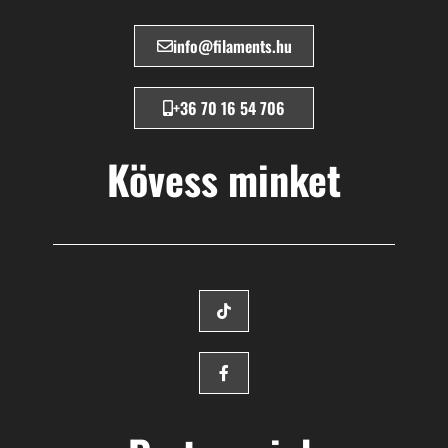
info@filaments.hu
+36 70 16 54 706
Kövess minket