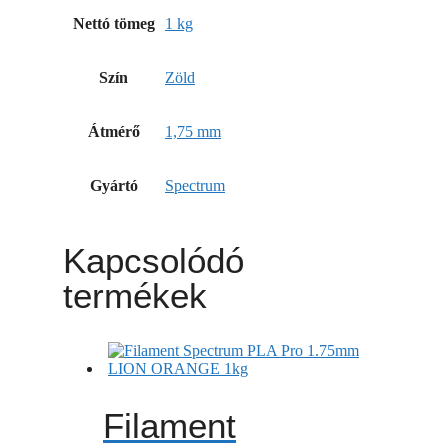
Nettó tömeg
1 kg
Szín
Zöld
Átmérő
1,75 mm
Gyártó
Spectrum
Kapcsolódó
termékek
Filament