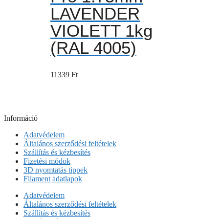
LAVENDER
VIOLETT 1kg
(RAL 4005)
11339
Ft
Információ
Adatvédelem
Általános szerződési feltételek
Szállítás és kézbesítés
Fizetési módok
3D nyomtatás tippek
Filament adatlapok
Adatvédelem
Általános szerződési feltételek
Szállítás és kézbesítés