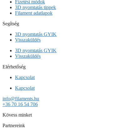
Fizetési módok
3D nyomtatás tippek
Filament adatlapok
Segítség
3D nyomtatás GYIK
Visszaküldés
3D nyomtatás GYIK
Visszaküldés
Elérhetőség
Kapcsolat
Kapcsolat
info@filaments.hu
+36 70 16 54 706
Kövess minket
Partnereink