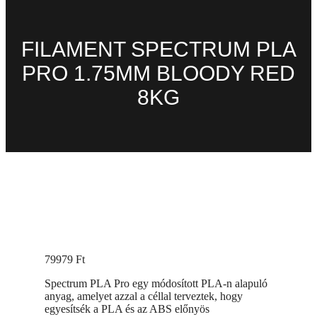
FILAMENT SPECTRUM PLA
PRO 1.75MM BLOODY RED
8KG
79979
Ft
Spectrum PLA Pro egy módosított PLA-n alapuló
anyag, amelyet azzal a céllal terveztek, hogy
egyesítsék a PLA és az ABS előnyös