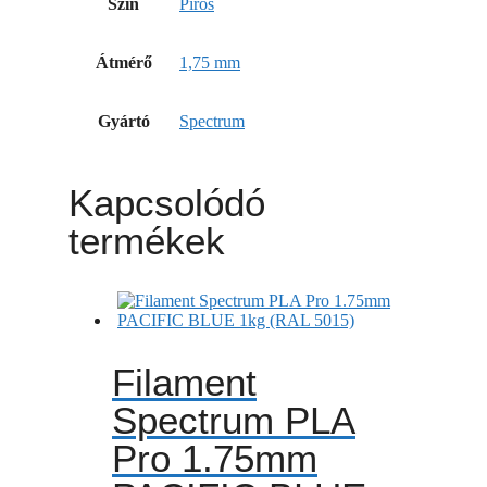
Szín
Piros
Átmérő
1,75 mm
Gyártó
Spectrum
Kapcsolódó
termékek
Filament
Spectrum PLA
Pro 1.75mm