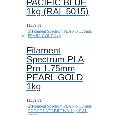
PACIFIC BLUE
1kg (RAL 5015)
11339
Ft
Filament
Spectrum PLA
Pro 1.75mm
PEARL GOLD
1kg
11339
Ft