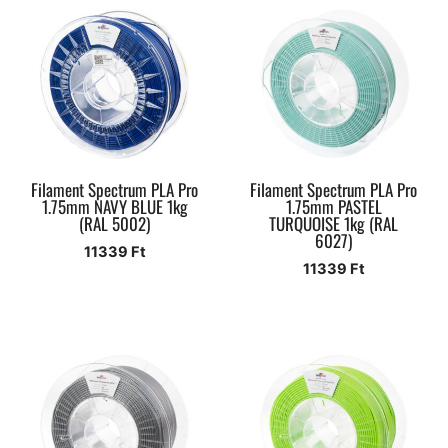
Filament Spectrum PLA Pro
Filament Spectrum PLA Pro
1.75mm NAVY BLUE 1kg
1.75mm PASTEL
(RAL 5002)
TURQUOISE 1kg (RAL
6027)
11339
Ft
11339
Ft