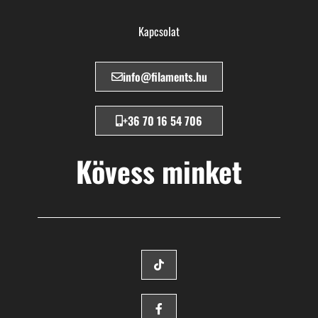
Kapcsolat
info@filaments.hu
+36 70 16 54 706
Kövess minket