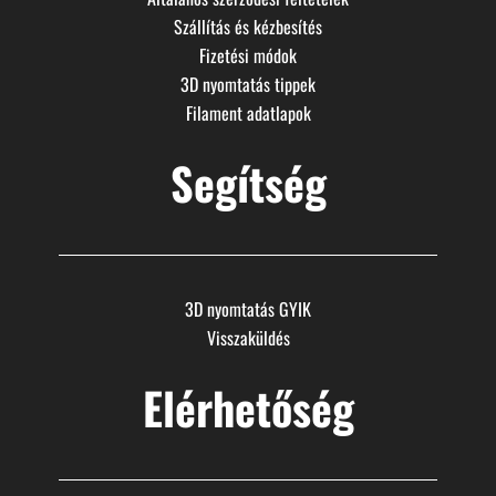
Szállítás és kézbesítés
Fizetési módok
3D nyomtatás tippek
Filament adatlapok
Segítség
3D nyomtatás GYIK
Visszaküldés
Elérhetőség