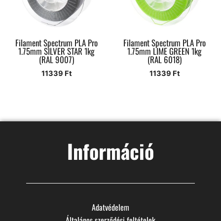
Filament Spectrum PLA Pro
Filament Spectrum PLA Pro
1.75mm SILVER STAR 1kg
1.75mm LIME GREEN 1kg
(RAL 9007)
(RAL 6018)
11339
Ft
11339
Ft
Információ
Adatvédelem
Általános szerződési feltételek