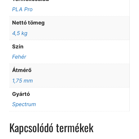
PLA Pro
Nettó tömeg
4,5 kg
Szín
Fehér
Átmérő
1,75 mm
Gyártó
Spectrum
Kapcsolódó termékek