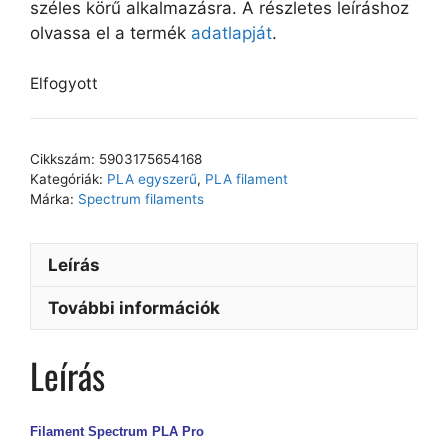
széles körű alkalmazásra. A részletes leíráshoz
olvassa el a termék
adatlapját
.
Elfogyott
Cikkszám:
5903175654168
Kategóriák:
PLA egyszerű
,
PLA filament
Márka:
Spectrum filaments
Leírás
További információk
Leírás
Filament Spectrum PLA Pro