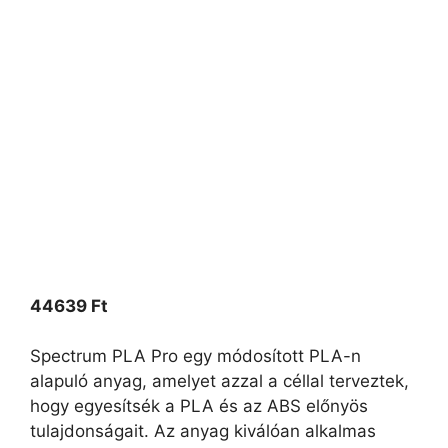
44639
Ft
Spectrum PLA Pro egy módosított PLA-n
alapuló anyag, amelyet azzal a céllal terveztek,
hogy egyesítsék a PLA és az ABS előnyös
tulajdonságait. Az anyag kiválóan alkalmas