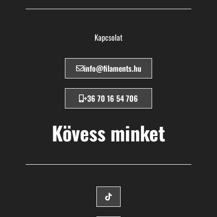
Kapcsolat
info@filaments.hu
+36 70 16 54 706
Kövess minket