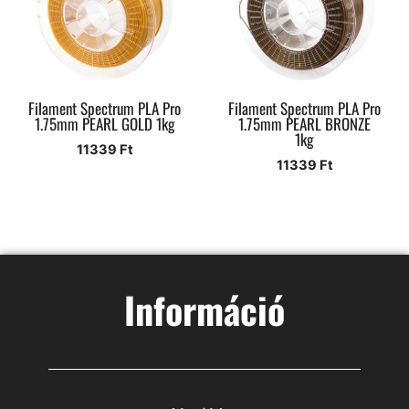
Filament Spectrum PLA Pro
Filament Spectrum PLA Pro
1.75mm PEARL GOLD 1kg
1.75mm PEARL BRONZE
1kg
11339
Ft
11339
Ft
Információ