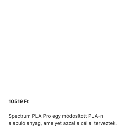
10519
Ft
Spectrum PLA Pro egy módosított PLA-n
alapuló anyag, amelyet azzal a céllal terveztek,