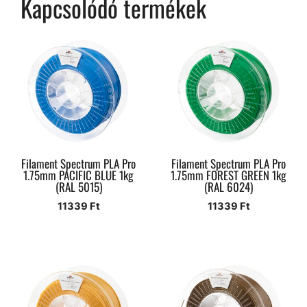
Kapcsolódó termékek
Filament Spectrum PLA Pro
Filament Spectrum PLA Pro
1.75mm PACIFIC BLUE 1kg
1.75mm FOREST GREEN 1kg
(RAL 5015)
(RAL 6024)
11339
Ft
11339
Ft