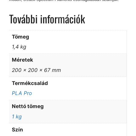
További információk
Tömeg
1,4 kg
Méretek
200 × 200 × 67 mm
Termékcsalád
PLA Pro
Nettó tömeg
1 kg
Szín