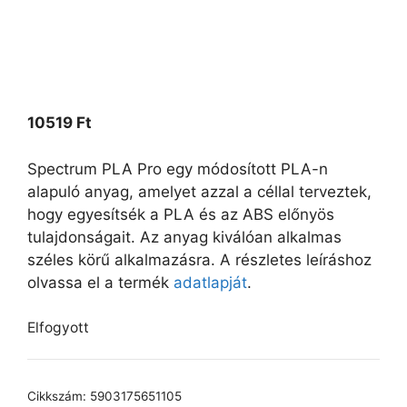
10519
Ft
Spectrum PLA Pro egy módosított PLA-n
alapuló anyag, amelyet azzal a céllal terveztek,
hogy egyesítsék a PLA és az ABS előnyös
tulajdonságait. Az anyag kiválóan alkalmas
széles körű alkalmazásra. A részletes leíráshoz
olvassa el a termék
adatlapját
.
Elfogyott
Cikkszám:
5903175651105