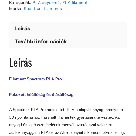
Kategóriák:
PLA egyszerű
,
PLA filament
Márka:
Spectrum filaments
Leírás
További információk
Leírás
Filament Spectrum PLA Pro
Fokozott hőállóság és ütésállóság
A Spectrum PLA Pro módosított PLA-n alapuló anyag, amelyet a
3D nyomtatáshoz használt filamentek gyártására terveztek. Az
anyag kémiai összetételének megváltoztatásával valamint
adalékanyaggal a PLA és az ABS előnyeit sikeresen ötvözték. Így