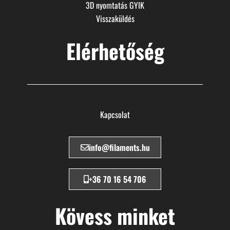
3D nyomtatás GYIK
Visszaküldés
Elérhetőség
Kapcsolat
info@filaments.hu
+36 70 16 54 706
Kövess minket