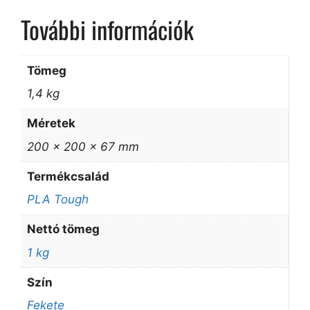
További információk
Tömeg
1,4 kg
Méretek
200 × 200 × 67 mm
Termékcsalád
PLA Tough
Nettó tömeg
1 kg
Szín
Fekete