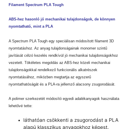
Filament Spectrum PLA Tough
ABS-hez hasonló jó mechanikai tulajdonságok, de könnyen
nyomtatható, mint a PLA
A Spectrum PLA Tough egy speciálisan módosított filament 3D
nyomtatáshoz. Az anyag tulajdonságainak monomer szintű
javítását célzó kezelés rendkívül jó mechanikai tulajdonságokhoz
vezetett. Tökéletes megoldás az ABS-hez közeli mechanikai
tulajdonságokkal rendelkező funkcionális alkatrészek
nyomtatásához, miközben megtartja az egyszerű
nyomtathatóságát és a PLA-ra jellemző alacsony zsugorodását.
A polimer szerkezetét módosító egyedi adalékanyagok használata
lehetővé tette:
láthatóan csökkenti a zsugorodást a PLA
alapú klasszikus anyagokhoz képest.