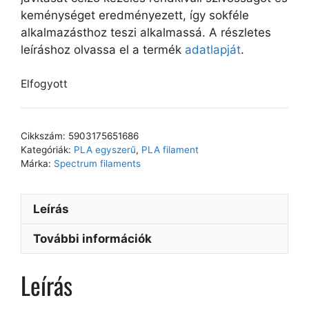
keménységet eredményezett, így sokféle
alkalmazásthoz teszi alkalmassá. A részletes
leíráshoz olvassa el a termék
adatlapját
.
Elfogyott
Cikkszám:
5903175651686
Kategóriák:
PLA egyszerű
,
PLA filament
Márka:
Spectrum filaments
Leírás
További információk
Leírás