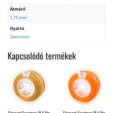
Átmérő
1,75 mm
Gyártó
Spectrum
Kapcsolódó termékek
Filament Spectrum PLA Pro
Filament Spectrum PLA Pro