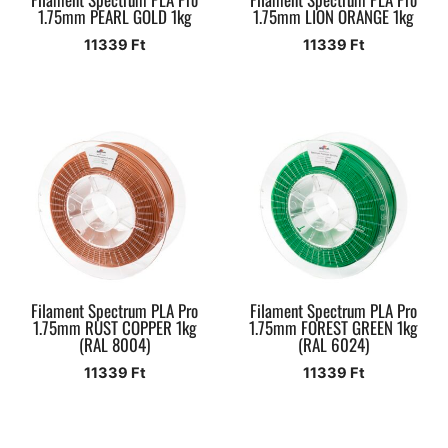
1.75mm PEARL GOLD 1kg
1.75mm LION ORANGE 1kg
11339
Ft
11339
Ft
Filament Spectrum PLA Pro
Filament Spectrum PLA Pro
1.75mm RUST COPPER 1kg
1.75mm FOREST GREEN 1kg
(RAL 8004)
(RAL 6024)
11339
Ft
11339
Ft