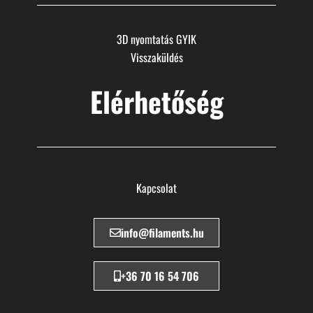
3D nyomtatás GYIK
Visszaküldés
Elérhetőség
Kapcsolat
info@filaments.hu
+36 70 16 54 706