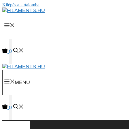
Kilépés a tartalomba
MENU
0
MENU
0