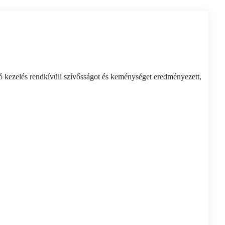
 kezelés rendkívüli szívősságot és keménységet eredményezett,