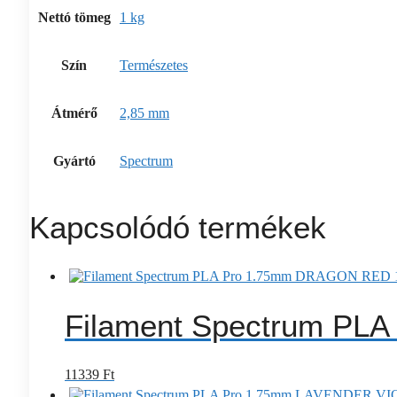
Nettó tömeg
1 kg
Szín
Természetes
Átmérő
2,85 mm
Gyártó
Spectrum
Kapcsolódó termékek
Filament Spectrum PL
11339
Ft