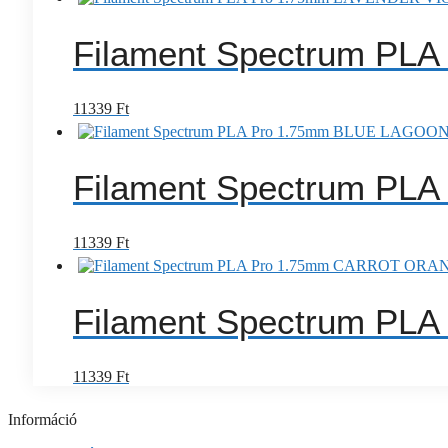
Filament Spectrum PL
11339
Ft
Filament Spectrum PL
11339
Ft
Filament Spectrum PL
11339
Ft
Információ