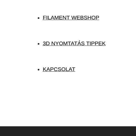
FILAMENT WEBSHOP
FILAMENT WEBSHOP
3D NYOMTATÁS TIPPEK
3D NYOMTATÁS TIPPEK
KAPCSOLAT
KAPCSOLAT